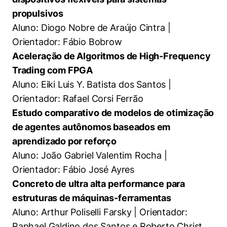
propulsivos
Aluno: Diogo Nobre de Araújo Cintra |
Orientador: Fábio Bobrow
Aceleração de Algoritmos de High-Frequency
Trading com FPGA
Aluno: Eiki Luis Y. Batista dos Santos |
Orientador: Rafael Corsi Ferrão
Estudo comparativo de modelos de otimização
de agentes autônomos baseados em
aprendizado por reforço
Aluno: João Gabriel Valentim Rocha |
Orientador: Fábio José Ayres
Concreto de ultra alta performance para
estruturas de máquinas-ferramentas
Aluno: Arthur Poliselli Farsky | Orientador:
Raphael Galdino dos Santos e Roberto Christ