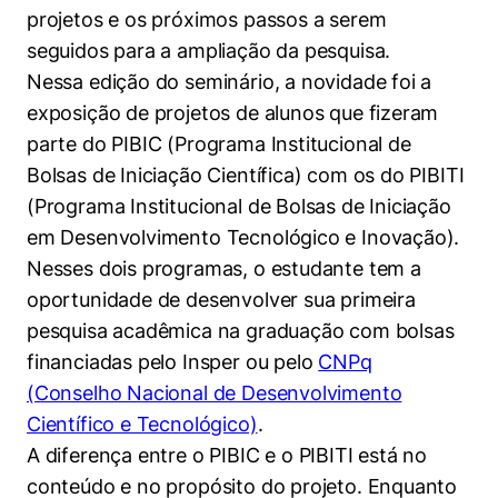
Políticas Públicas
projetos e os próximos passos a serem
seguidos para a ampliação da pesquisa.
Sustentabilidade
Nessa edição do seminário, a novidade foi a
exposição de projetos de alunos que fizeram
Tecnologia e Dados
parte do PIBIC (Programa Institucional de
Bolsas de Iniciação Científica) com os do PIBITI
(Programa Institucional de Bolsas de Iniciação
em Desenvolvimento Tecnológico e Inovação).
Nesses dois programas, o estudante tem a
oportunidade de desenvolver sua primeira
pesquisa acadêmica na graduação com bolsas
financiadas pelo Insper ou pelo
CNPq
(Conselho Nacional de Desenvolvimento
Científico e Tecnológico)
.
A diferença entre o PIBIC e o PIBITI está no
conteúdo e no propósito do projeto. Enquanto