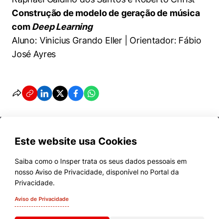
Construção de modelo de geração de música
com
Deep Learning
Aluno: Vinicius Grando Eller | Orientador: Fábio
José Ayres
Este website usa Cookies
Saiba como o Insper trata os seus dados pessoais em
nosso Aviso de Privacidade, disponível no Portal da
Cursos
Privacidade.
Quem Somos
Aviso de Privacidade
Comunidade Transforme