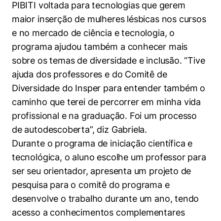
PIBITI voltada para tecnologias que gerem
maior inserção de mulheres lésbicas nos cursos
e no mercado de ciência e tecnologia, o
programa ajudou também a conhecer mais
sobre os temas de diversidade e inclusão. “Tive
ajuda dos professores e do Comitê de
Cookies estritamente necessários
Diversidade do Insper para entender também o
Cookies de preferências de usuário
caminho que terei de percorrer em minha vida
profissional e na graduação. Foi um processo
de autodescoberta”, diz Gabriela.
Durante o programa de iniciação científica e
tecnológica, o aluno escolhe um professor para
ser seu orientador, apresenta um projeto de
pesquisa para o comitê do programa e
desenvolve o trabalho durante um ano, tendo
acesso a conhecimentos complementares