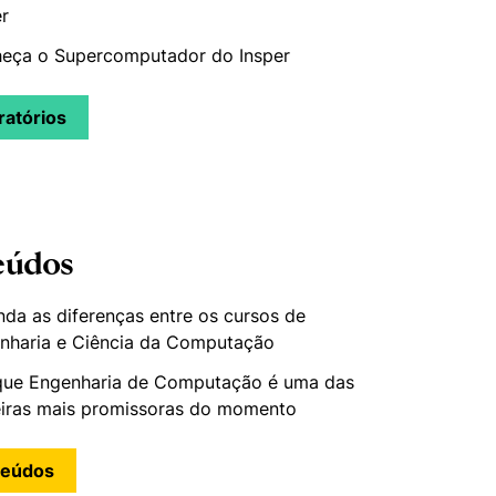
er
eça o Supercomputador do Insper
ratórios
eúdos
nda as diferenças entre os cursos de
nharia e Ciência da Computação
que Engenharia de Computação é uma das
eiras mais promissoras do momento
teúdos