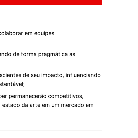
 colaborar em equipes
vendo de forma pragmática as
;
scientes de seu impacto, influenciando
tentável;
per permanecerão competitivos,
o estado da arte em um mercado em