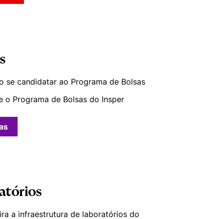
s
 se candidatar ao Programa de Bolsas
e o Programa de Bolsas do Insper
as
atórios
ra a infraestrutura de laboratórios do