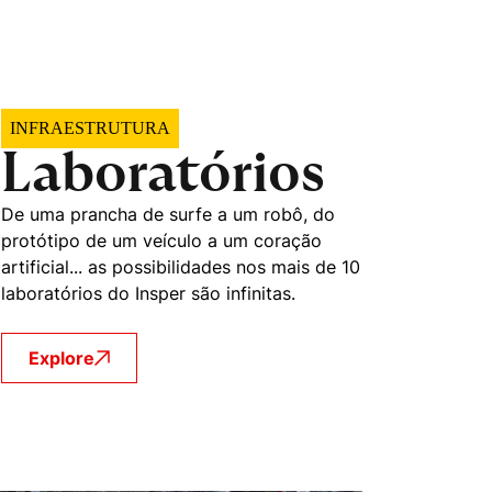
mente necessários
erências de usuário
INFRAESTRUTURA
Laboratórios
De uma prancha de surfe a um robô, do
protótipo de um veículo a um coração
artificial... as possibilidades nos mais de 10
laboratórios do Insper são infinitas.
Explore