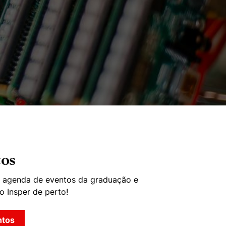
tos
a agenda de eventos da graduação e
o Insper de perto!
ntos