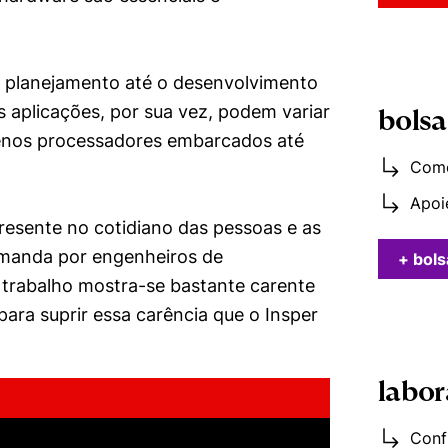
e planejamento até o desenvolvimento
s aplicações, por sua vez, podem variar
bolsa
enos processadores embarcados até
Como
Apoi
resente no cotidiano das pessoas e as
emanda por engenheiros de
+ bols
trabalho mostra-se bastante carente
para suprir essa carência que o Insper
labor
Confi