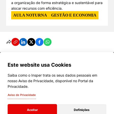
a organização de forma estratégica e sustentável para
alocar recursos com eficiência.
AULA NOTURNA
GESTÃO E ECONOMIA
Este website usa Cookies
Saiba como o Insper trata os seus dados pessoais em
nosso Aviso de Privacidade, disponível no Portal da
Cursos
Privacidade.
Quem Somos
Aviso de Privacidade
Comunidade Transforme
Aceitar
Definições