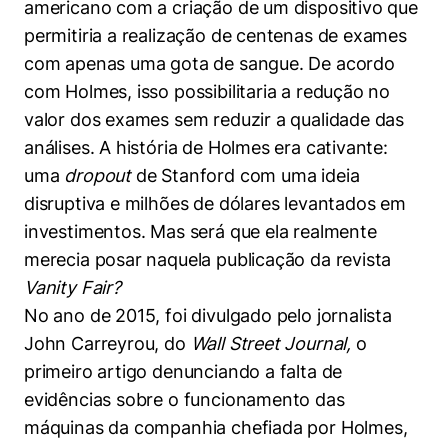
americano com a criação de um dispositivo que
Políticas Públicas
permitiria a realização de centenas de exames
Sustentabilidade
com apenas uma gota de sangue. De acordo
com Holmes, isso possibilitaria a redução no
Tecnologia e Dados
valor dos exames sem reduzir a qualidade das
análises. A história de Holmes era cativante:
uma
dropout
de Stanford com uma ideia
disruptiva e milhões de dólares levantados em
investimentos. Mas será que ela realmente
merecia posar naquela publicação da revista
Vanity Fair?
No ano de 2015, foi divulgado pelo jornalista
John Carreyrou, do
Wall Street Journal,
o
primeiro artigo denunciando a falta de
evidências sobre o funcionamento das
máquinas da companhia chefiada por Holmes,