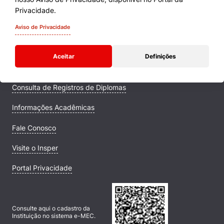
Cursos
Privacidade.
Quem Somos
Aviso de Privacidade
Comunidade Transforme
Aceitar
Definições
Campus
Consulta de Registros de Diplomas
Informações Acadêmicas
Fale Conosco
Visite o Insper
Portal Privacidade
Consulte aqui o cadastro da
Instituição no sistema e-MEC.