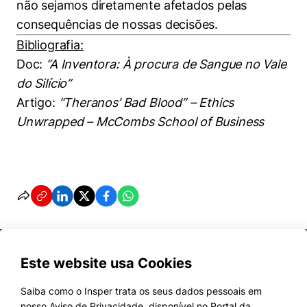
não sejamos diretamente afetados pelas
consequências de nossas decisões.
Bibliografia:
Doc:
“A Inventora: À procura de Sangue no Vale
do Silício”
Artigo:
“Theranos’ Bad Blood” – Ethics
Unwrapped – McCombs School of Business
Este website usa Cookies
Saiba como o Insper trata os seus dados pessoais em
nosso Aviso de Privacidade, disponível no Portal da