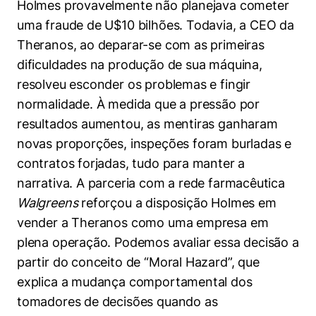
Holmes provavelmente não planejava cometer
uma fraude de U$10 bilhões. Todavia, a CEO da
Theranos, ao deparar-se com as primeiras
dificuldades na produção de sua máquina,
resolveu esconder os problemas e fingir
normalidade. À medida que a pressão por
resultados aumentou, as mentiras ganharam
novas proporções, inspeções foram burladas e
Cookies estritamente necessários
contratos forjadas, tudo para manter a
Cookies de preferências de usuário
narrativa. A parceria com a rede farmacêutica
Walgreens
reforçou a disposição Holmes em
vender a Theranos como uma empresa em
plena operação. Podemos avaliar essa decisão a
partir do conceito de “Moral Hazard”, que
explica a mudança comportamental dos
tomadores de decisões quando as