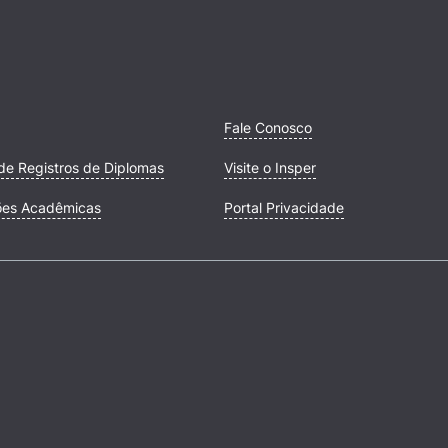
Fale Conosco
de Registros de Diplomas
Visite o Insper
ões Acadêmicas
Portal Privacidade