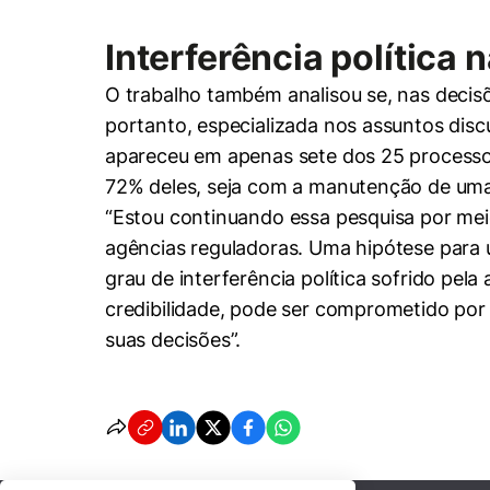
Interferência política
O trabalho também analisou se, nas decis
portanto, especializada nos assuntos disc
apareceu em apenas sete dos 25 processos
72% deles, seja com a manutenção de uma 
“Estou continuando essa pesquisa por meio
agências reguladoras. Uma hipótese para um
grau de interferência política sofrido pela
credibilidade, pode ser comprometido por 
suas decisões”.