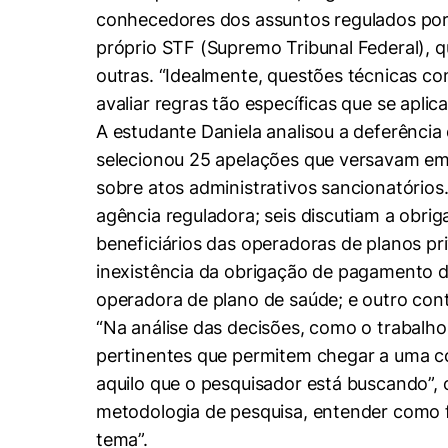
conhecedores dos assuntos regulados por 
próprio STF (Supremo Tribunal Federal), q
outras. “Idealmente, questões técnicas c
avaliar regras tão específicas que se aplic
A estudante Daniela analisou a deferência 
selecionou 25 apelações que versavam em 
sobre atos administrativos sancionatórios
agência reguladora; seis discutiam a obri
beneficiários das operadoras de planos pr
Cookies estrita
inexistência da obrigação de pagamento d
operadora de plano de saúde; e outro con
Cookies de pref
“Na análise das decisões, como o trabalho 
pertinentes que permitem chegar a uma con
aquilo que o pesquisador está buscando”, 
metodologia de pesquisa, entender como fu
tema”.