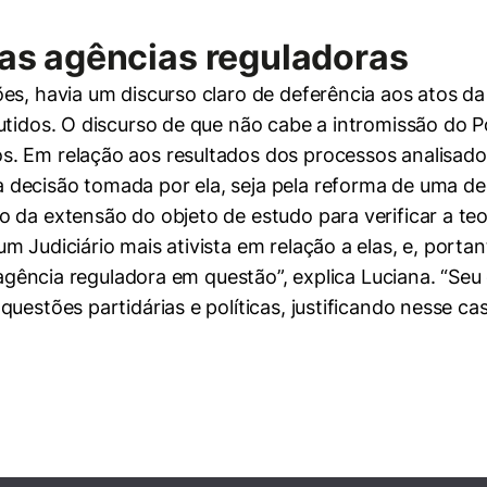
 nas agências reguladoras
ões, havia um discurso claro de deferência aos atos d
utidos. O discurso de que não cabe a intromissão do Po
. Em relação aos resultados dos processos analisado
decisão tomada por ela, seja pela reforma de uma de
 da extensão do objeto de estudo para verificar a teo
 Judiciário mais ativista em relação a elas, e, porta
 agência reguladora em questão”, explica Luciana. “Seu 
questões partidárias e políticas, justificando nesse c