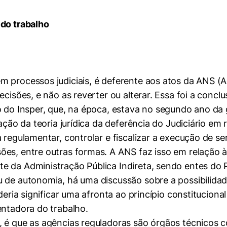
 do trabalho
m processos judiciais, é deferente aos atos da ANS (
cisões, e não as reverter ou alterar. Essa foi a conclu
 do Insper, que, na época, estava no segundo ano da g
cação da teoria jurídica da deferência do Judiciário em
 regulamentar, controlar e fiscalizar a execução de se
ões, entre outras formas. A ANS faz isso em relação 
 da Administração Pública Indireta, sendo entes do P
 de autonomia, há uma discussão sobre a possibilidade
deria significar uma afronta ao princípio constitucion
entadora do trabalho.
, é que as agências reguladoras são órgãos técnicos