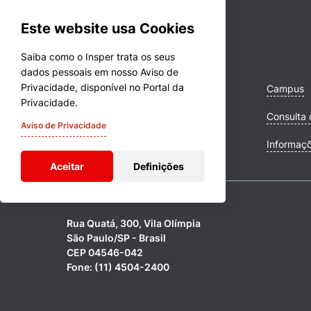
Este website usa Cookies
Saiba como o Insper trata os seus
dados pessoais em nosso Aviso de
Privacidade, disponível no Portal da
Cursos
Campus
Privacidade.
Quem Somos
Consulta 
Aviso de Privacidade
Comunidade Transforme
Informaç
Aceitar
Definições
Rua Quatá, 300, Vila Olímpia
São Paulo/SP - Brasil
CEP 04546-042
Fone: (11) 4504-2400