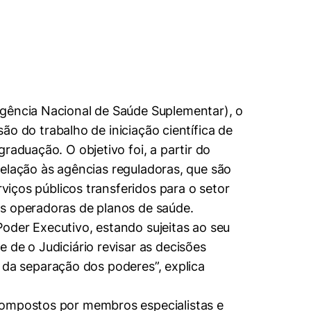
Agência Nacional de Saúde Suplementar), o
são do trabalho de iniciação científica de
raduação. O objetivo foi, a partir do
 relação às agências reguladoras, que são
rviços públicos transferidos para o setor
às operadoras de planos de saúde.
oder Executivo, estando sujeitas ao seu
 de o Judiciário revisar as decisões
al da separação dos poderes”, explica
 compostos por membros especialistas e