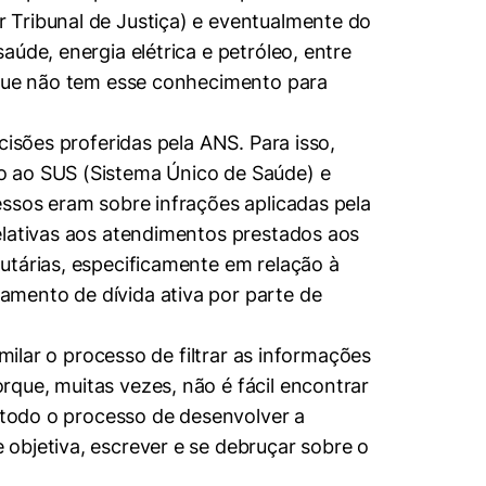
 Tribunal de Justiça) e eventualmente do
úde, energia elétrica e petróleo, entre
, que não tem esse conhecimento para
cisões proferidas pela ANS. Para isso,
o ao SUS (Sistema Único de Saúde) e
essos eram sobre infrações aplicadas pela
elativas aos atendimentos prestados aos
utárias, especificamente em relação à
amento de dívida ativa por parte de
milar o processo de filtrar as informações
que, muitas vezes, não é fácil encontrar
r todo o processo de desenvolver a
objetiva, escrever e se debruçar sobre o