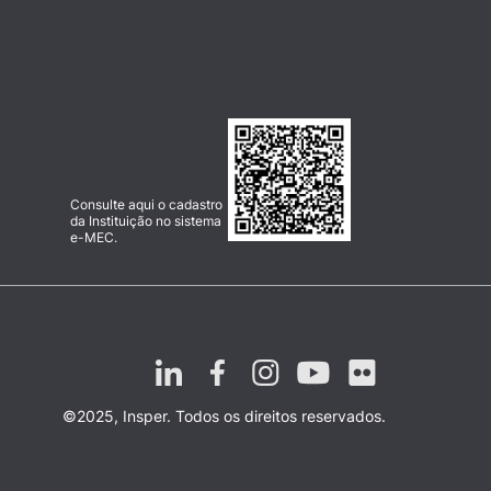
Consulte aqui o cadastro
da Instituição no sistema
e-MEC.
©2025, Insper. Todos os direitos reservados.