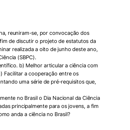
cina, reuniram-se, por convocação dos
im de discutir o projeto de estatutos da
inar realizada a oito de junho deste ano,
Ciência (SBPC).
ntífico. b) Melhor articular a ciência com
c) Facilitar a cooperação entre os
ontando uma série de pré-requisitos que,
mente no Brasil o Dia Nacional da Ciência
tadas principalmente para os jovens, a fim
omo anda a ciência no Brasil?