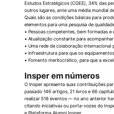
Estudos Estratégicos (CGEE), 34% das pe
outros lugares, ante uma média mundial d
Quais são as condições básicas para produ
elementos para uma pesquisa de qualidade
• Pessoas competentes, bem formadas e c
• Atualização constante para acompanhar
• Uma rede de colaboração internacional p
• Infraestrutura para que os equipamentos
• Fomento meritocrático, para que a excel
Insper em números
O Insper apresenta suas contribuições par
passado 146 artigos, 21 livros e 66 capít
realizar 518 eventos — no ano anterior h
citando iniciativas ou porta-vozes do Ins
e Plataforma Alumni Insper.