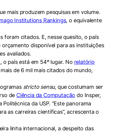
 que mais produzem pesquisas em volume.
mago Institutions Rankings
, o equivalente
 foram citados. E, nesse quesito, o país
 orçamento disponível para as instituições
es avaliados.
o
, o país está em 54º lugar. No
relatório
 mais de 6 mil mais citados do mundo,
programas
stricto sensu
, que costumam ser
urso de
Ciência da Computação
do Insper,
a Politécnica da USP. “Este panorama
as carreiras científicas”, acrescenta o
ra linha internacional, a despeito das