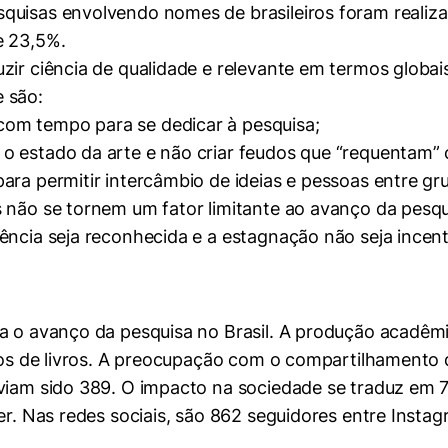
squisas envolvendo nomes de brasileiros foram reali
e 23,5%.
zir ciência de qualidade e relevante em termos globai
 são:
om tempo para se dedicar à pesquisa;
 o estado da arte e não criar feudos que “requentam
ara permitir intercâmbio de ideias e pessoas entre g
 não se tornem um fator limitante ao avanço da pesqu
ência seja reconhecida e a estagnação não seja incent
a o avanço da pesquisa no Brasil. A produção acadêmi
ulos de livros. A preocupação com o compartilhamento
aviam sido 389. O impacto na sociedade se traduz em 
per. Nas redes sociais, são 862 seguidores entre Insta