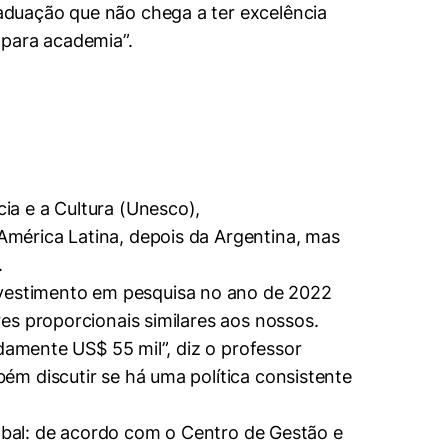
aduação que não chega a ter excelência
 para academia”.
a e a Cultura (Unesco),
mérica Latina, depois da Argentina, mas
.
vestimento em pesquisa no ano de 2022
es proporcionais similares aos nossos.
damente US$ 55 mil”, diz o professor
m discutir se há uma política consistente
lobal: de acordo com o Centro de Gestão e