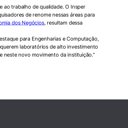
e ao trabalho de qualidade. O Insper
quisadores de renome nessas áreas para
omia dos Negócios
, resultam dessa
 destaque para Engenharias e Computação,
querem laboratórios de alto investimento
 neste novo movimento da instituição.”