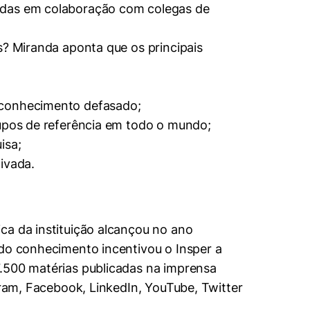
zadas em colaboração com colegas de
s? Miranda aponta que os principais
” conhecimento defasado;
rupos de referência em todo o mundo;
isa;
ivada.
ca da instituição alcançou no ano
 do conhecimento incentivou o Insper a
7.500 matérias publicadas na imprensa
gram, Facebook, LinkedIn, YouTube, Twitter