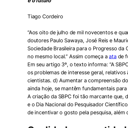
e o futuro
Conhecimento
Hub de Inovação e
Repositório Institucional
Instagram
Empreendedorismo
Tiago Cordeiro
Women in Action
Pesquisa na Graduação
Linkedin
“Aos oito de julho de mil novecentos e qu
Trabalhe conosco
Seminários Acadêmicos
doutores Paulo Sawaya, José Reis e Maurici
Comitê de Ética em
Sala de Imprensa
Pesquisa
Sociedade Brasileira para o Progresso da C
no mesmo local.” Assim começa a
ata
de f
Em seu artigo 3º, o texto informa: “A SBPC 
os problemas de interesse geral, relativos 
cientistas. d) Aumentar a compreensão do p
ainda hoje, se mantêm fundamentais para 
A criação da SBPC foi tão marcante que, d
e o Dia Nacional do Pesquisador Científico
de incentivar o gosto pela pesquisa, além 