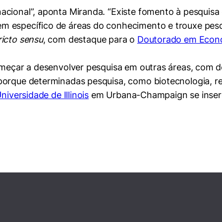
cional”, aponta Miranda. “Existe fomento à pesquisa 
m específico de áreas do conhecimento e trouxe pes
ricto sensu
, com destaque para o
Doutorado em Econ
começar a desenvolver pesquisa em outras áreas, com
porque determinadas pesquisa, como biotecnologia, re
niversidade de Illinois
em Urbana-Champaign se insere