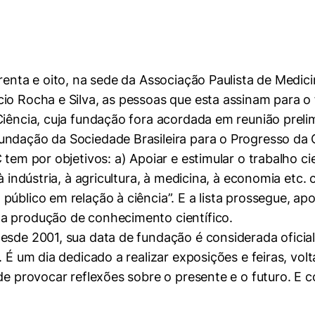
arenta e oito, na sede da Associação Paulista de Medi
o Rocha e Silva, as pessoas que esta assinam para o f
iência, cuja fundação fora acordada em reunião prelim
undação da Sociedade Brasileira para o Progresso da 
tem por objetivos: a) Apoiar e estimular o trabalho cie
à indústria, à agricultura, à medicina, à economia etc. 
úblico em relação à ciência”. E a lista prossegue, ap
a produção de conhecimento científico.
esde 2001, sua data de fundação é considerada oficial
. É um dia dedicado a realizar exposições e feiras, vol
de provocar reflexões sobre o presente e o futuro. E c