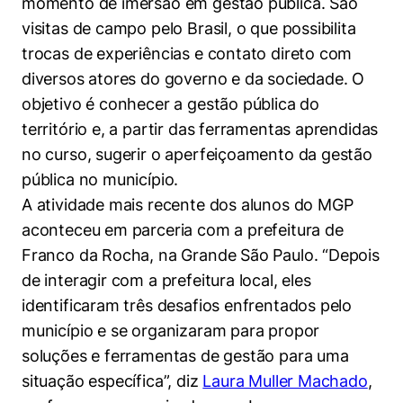
momento de imersão em gestão pública. São
Políticas Públicas
visitas de campo pelo Brasil, o que possibilita
trocas de experiências e contato direto com
Sustentabilidade
diversos atores do governo e da sociedade. O
Tecnologia e Dados
objetivo é conhecer a gestão pública do
território e, a partir das ferramentas aprendidas
no curso, sugerir o aperfeiçoamento da gestão
pública no município.
A atividade mais recente dos alunos do MGP
aconteceu em parceria com a prefeitura de
Franco da Rocha, na Grande São Paulo. “Depois
de interagir com a prefeitura local, eles
identificaram três desafios enfrentados pelo
município e se organizaram para propor
soluções e ferramentas de gestão para uma
situação específica”, diz
Laura Muller Machado
,