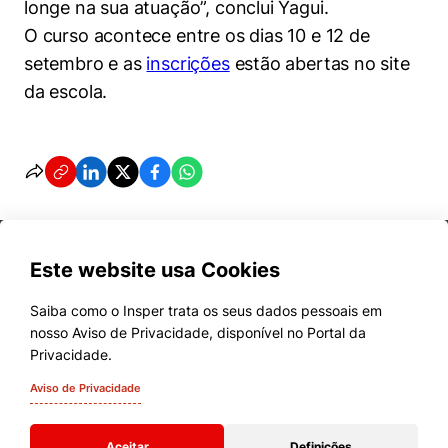
longe na sua atuação”, conclui Yagui.
O curso acontece entre os dias 10 e 12 de
setembro e as
inscrições
estão abertas no site
da escola.
Este website usa Cookies
Saiba como o Insper trata os seus dados pessoais em
nosso Aviso de Privacidade, disponível no Portal da
Cursos
Privacidade.
Quem Somos
Aviso de Privacidade
Comunidade Transforme
Aceitar
Definições