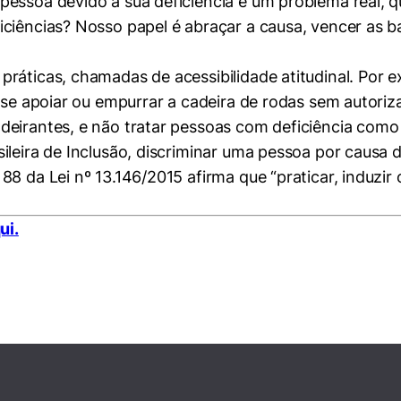
pessoa devido à sua deficiência é um problema real,
ciências? Nosso papel é abraçar a causa, vencer as ba
ráticas, chamadas de acessibilidade atitudinal. Por 
o se apoiar ou empurrar a cadeira de rodas sem autoriz
eirantes, e não tratar pessoas com deficiência como 
ileira de Inclusão, discriminar uma pessoa por causa d
8 da Lei nº 13.146/2015 afirma que “praticar, induzir 
ui.