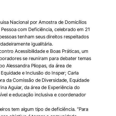
uisa Nacional por Amostra de Domicílios
 Pessoa com Deficiência, celebrado em 21
 pessoas tenham seus direitos respeitados
adeiramente igualitária.
contro Acessibilidade e Boas Práticas, um
olaboradores se reuniram para debater temas
po Alessandra Pliopas, da área de
Equidade e Inclusão do Insper; Carla
ora da Comissão de Diversidade, Equidade
a Aguiar, da área de Experiência do
sível e educação inclusiva e coordenador
ros tem algum tipo de deficiência. “Para