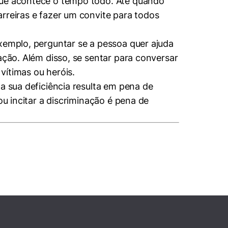
 que acontece o tempo todo. Até quando
rreiras e fazer um convite para todos
exemplo, perguntar se a pessoa quer ajuda
ação. Além disso, se sentar para conversar
vítimas ou heróis.
a sua deficiência resulta em pena de
ou incitar a discriminação é pena de