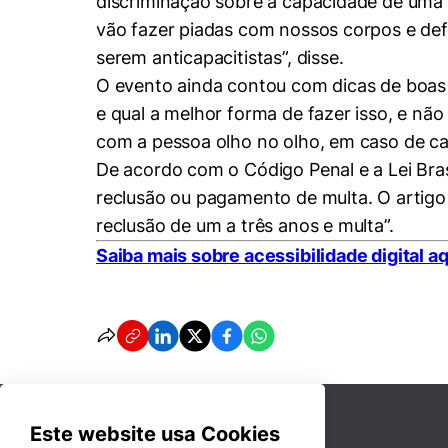
discriminação sobre a capacidade de uma 
vão fazer piadas com nossos corpos e defi
serem anticapacitistas”, disse.
O evento ainda contou com dicas de boas p
e qual a melhor forma de fazer isso, e nã
com a pessoa olho no olho, em caso de cad
De acordo com o Código Penal e a Lei Bras
reclusão ou pagamento de multa. O artigo 8
reclusão de um a três anos e multa”.
Saiba mais sobre acessibilidade digital aq
Este website usa Cookies