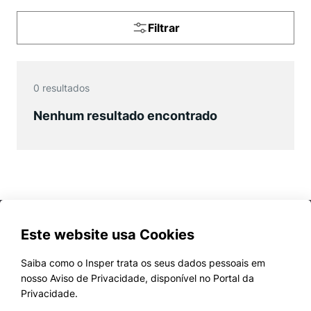
Políticas Públicas
Filtrar
Sustentabilidade
Tecnologia e Dados
0
resultado
s
Nenhum resultado encontrado
Cookies estritamente necessários
Cookies de preferências de usuário
Este website usa Cookies
Saiba como o Insper trata os seus dados pessoais em
nosso Aviso de Privacidade, disponível no Portal da
Cursos
Privacidade.