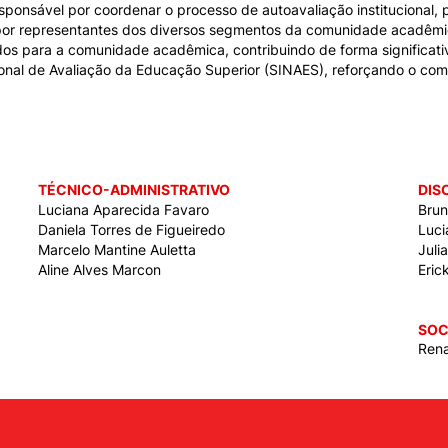
esponsável por coordenar o processo de autoavaliação institucional
 por representantes dos diversos segmentos da comunidade acadêmica
dos para a comunidade acadêmica, contribuindo de forma significativ
ional de Avaliação da Educação Superior (SINAES), reforçando o co
TÉCNICO-ADMINISTRATIVO
DIS
Luciana Aparecida Favaro
Brun
Daniela Torres de Figueiredo
Luci
Marcelo Mantine Auletta
Juli
Aline Alves Marcon
Eric
SOC
Rena