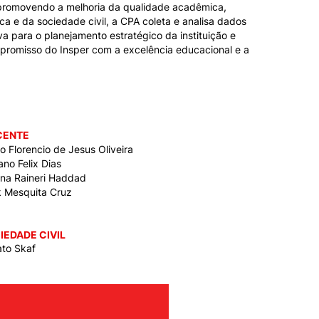
, promovendo a melhoria da qualidade acadêmica,
 e da sociedade civil, a CPA coleta e analisa dados
a para o planejamento estratégico da instituição e
mpromisso do Insper com a excelência educacional e a
CENTE
o Florencio de Jesus Oliveira
ano Felix Dias
ana Raineri Haddad
k Mesquita Cruz
IEDADE CIVIL
to Skaf