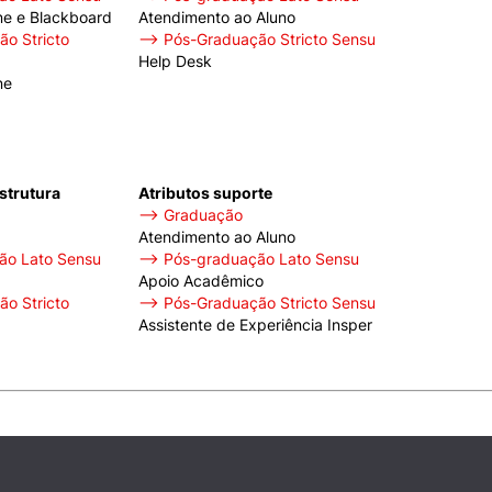
ne e Blackboard
Atendimento ao Aluno
o Stricto
⟶ Pós-Graduação Stricto Sensu
Help Desk
ne
estrutura
Atributos suporte
⟶ Graduação
Atendimento ao Aluno
o Lato Sensu
⟶ Pós-graduação Lato Sensu
Apoio Acadêmico
o Stricto
⟶ Pós-Graduação Stricto Sensu
Assistente de Experiência Insper