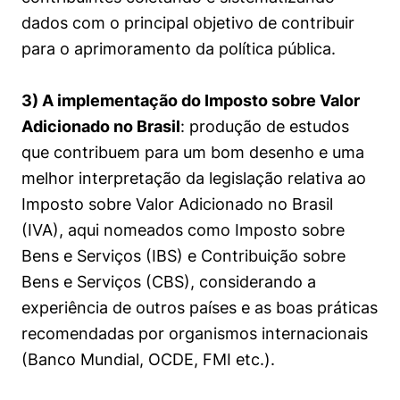
dados com o principal objetivo de contribuir
para o aprimoramento da política pública.
3) A implementação do Imposto sobre Valor
Adicionado no Brasil
: produção de estudos
que contribuem para um bom desenho e uma
melhor interpretação da legislação relativa ao
Imposto sobre Valor Adicionado no Brasil
Cookies estritamente necessários
(IVA), aqui nomeados como Imposto sobre
Bens e Serviços (IBS) e Contribuição sobre
Cookies de preferências de usuário
Bens e Serviços (CBS), considerando a
experiência de outros países e as boas práticas
recomendadas por organismos internacionais
(Banco Mundial, OCDE, FMI etc.).