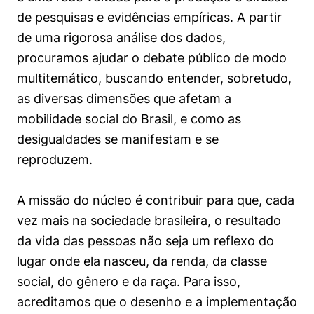
Políticas Públicas
de pesquisas e evidências empíricas. A partir
de uma rigorosa análise dos dados,
Sustentabilidade
procuramos ajudar o debate público de modo
multitemático, buscando entender, sobretudo,
Tecnologia e Dados
as diversas dimensões que afetam a
mobilidade social do Brasil, e como as
desigualdades se manifestam e se
reproduzem.
A missão do núcleo é contribuir para que, cada
vez mais na sociedade brasileira, o resultado
da vida das pessoas não seja um reflexo do
lugar onde ela nasceu, da renda, da classe
social, do gênero e da raça. Para isso,
acreditamos que o desenho e a implementação