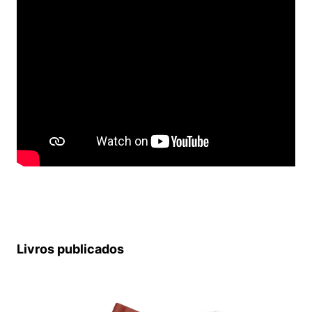
Livros publicados
Cookies estritamente necessários