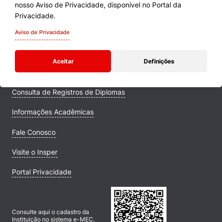
nosso Aviso de Privacidade, disponível no Portal da
Cursos
Privacidade.
Quem Somos
Aviso de Privacidade
Comunidade Transforme
Aceitar
Definições
Campus
Consulta de Registros de Diplomas
Informações Acadêmicas
Fale Conosco
Visite o Insper
Portal Privacidade
Consulte aqui o cadastro da
Instituição no sistema e-MEC.