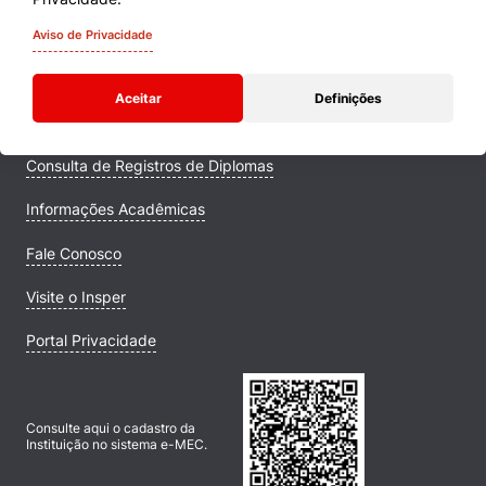
Quem Somos
Aviso de Privacidade
Comunidade Transforme
Aceitar
Definições
Campus
Consulta de Registros de Diplomas
Informações Acadêmicas
Fale Conosco
Visite o Insper
Portal Privacidade
Consulte aqui o cadastro da
Instituição no sistema e-MEC.