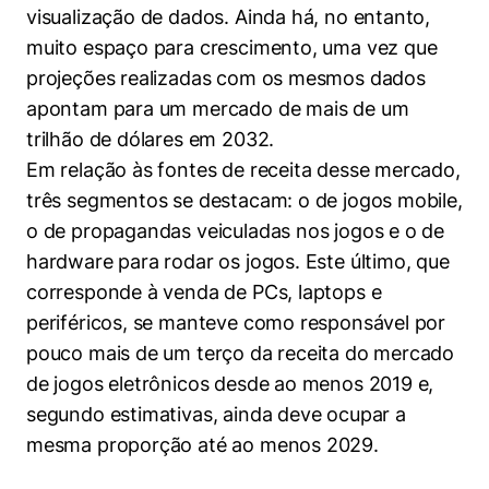
Políticas Públicas
visualização de dados. Ainda há, no entanto,
muito espaço para crescimento, uma vez que
Sustentabilidade
projeções realizadas com os mesmos dados
apontam para um mercado de mais de um
Tecnologia e Dados
trilhão de dólares em 2032.
Em relação às fontes de receita desse mercado,
três segmentos se destacam: o de jogos mobile,
o de propagandas veiculadas nos jogos e o de
hardware para rodar os jogos. Este último, que
corresponde à venda de PCs, laptops e
periféricos, se manteve como responsável por
pouco mais de um terço da receita do mercado
de jogos eletrônicos desde ao menos 2019 e,
segundo estimativas, ainda deve ocupar a
mesma proporção até ao menos 2029.