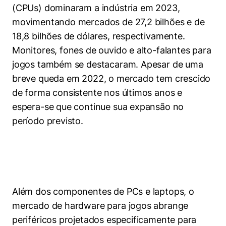
(CPUs) dominaram a indústria em 2023,
movimentando mercados de 27,2 bilhões e de
18,8 bilhões de dólares, respectivamente.
Monitores, fones de ouvido e alto-falantes para
jogos também se destacaram. Apesar de uma
breve queda em 2022, o mercado tem crescido
de forma consistente nos últimos anos e
Cookies estritamente necessários
espera-se que continue sua expansão no
Cookies de preferências de usuário
período previsto.
Além dos componentes de PCs e laptops, o
mercado de hardware para jogos abrange
periféricos projetados especificamente para