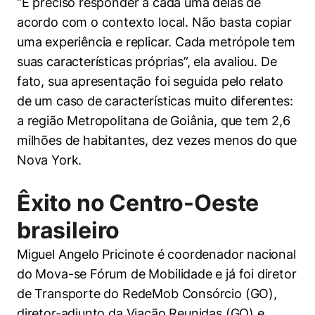
“É preciso responder a cada uma delas de
acordo com o contexto local. Não basta copiar
uma experiência e replicar. Cada metrópole tem
suas características próprias”, ela avaliou. De
fato, sua apresentação foi seguida pelo relato
de um caso de características muito diferentes:
a região Metropolitana de Goiânia, que tem 2,6
milhões de habitantes, dez vezes menos do que
Nova York.
Êxito no Centro-Oeste
brasileiro
Miguel Angelo Pricinote é coordenador nacional
do Mova-se Fórum de Mobilidade e já foi diretor
de Transporte do RedeMob Consórcio (GO),
diretor-adjunto da Viação Reunidas (GO) e