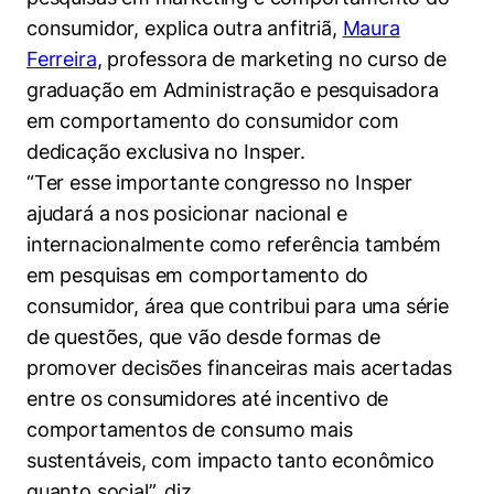
consumidor, explica outra anfitriã,
Maura
Ferreira
, professora de marketing no curso de
graduação em Administração e pesquisadora
em comportamento do consumidor com
dedicação exclusiva no Insper.
“Ter esse importante congresso no Insper
ajudará a nos posicionar nacional e
internacionalmente como referência também
em pesquisas em comportamento do
consumidor, área que contribui para uma série
de questões, que vão desde formas de
Cookies estritamente necessários
promover decisões financeiras mais acertadas
entre os consumidores até incentivo de
Cookies de preferências de usuário
comportamentos de consumo mais
sustentáveis, com impacto tanto econômico
quanto social”, diz.