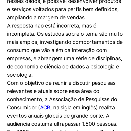
nesses dados, é possível desenvolver produtos
Políticas Públicas
e serviços voltados para perfis bem definidos,
ampliando a margem de vendas.
Sustentabilidade
A resposta não está incorreta, mas é
Tecnologia e Dados
incompleta. Os estudos sobre o tema são muito
mais amplos, investigando comportamentos de
consumo que vão além da interação com
empresas, e abrangem uma série de disciplinas,
de economia e ciência de dados a psicologia e
sociologia.
Com o objetivo de reunir e discutir pesquisas
relevantes e atuais sobre essa área do
conhecimento, a Associação de Pesquisas do
Consumidor (
ACR
, na sigla em inglês) realiza
eventos anuais globais de grande porte. A
audiência costuma ultrapassar 1.500 pessoas.