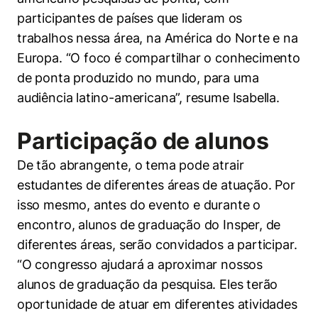
participantes de países que lideram os
trabalhos nessa área, na América do Norte e na
Europa. “O foco é compartilhar o conhecimento
de ponta produzido no mundo, para uma
audiência latino-americana”, resume Isabella.
Participação de alunos
De tão abrangente, o tema pode atrair
estudantes de diferentes áreas de atuação. Por
isso mesmo, antes do evento e durante o
encontro, alunos de graduação do Insper, de
diferentes áreas, serão convidados a participar.
“O congresso ajudará a aproximar nossos
alunos de graduação da pesquisa. Eles terão
oportunidade de atuar em diferentes atividades