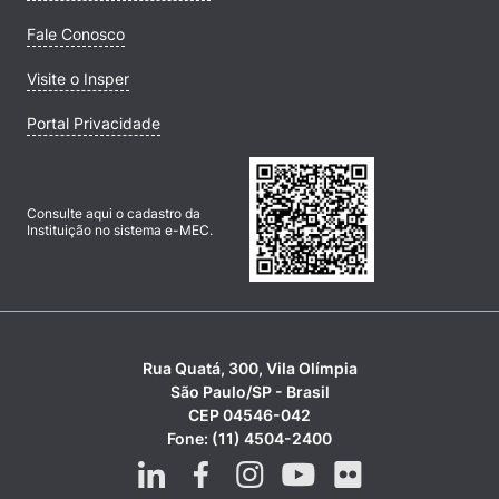
Fale Conosco
Visite o Insper
Portal Privacidade
Consulte aqui o cadastro da
Instituição no sistema e-MEC.
Rua Quatá, 300, Vila Olímpia
São Paulo/SP - Brasil
CEP 04546-042
Fone: (11) 4504-2400