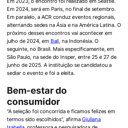
Em 2023, o encontro foi realizado em Seattle.
Em 2024, será em Paris, no final de setembro.
Em paralelo, a ACR conduz eventos regionais,
alternando sedes na Ásia e na América Latina. O
próximo desses encontros vai acontecer em
julho de 2024, em
Bali
, na Indonésia. O
seguinte, no Brasil. Mais especificamente, em
São Paulo, na sede do Insper, entre 25 e 27 de
junho de 2025. A instituição se candidatou a
sediar o evento e foi a eleita.
Bem-estar do
consumidor
“A seleção foi concorrida e ficamos felizes em
termos sido escolhidos”, afirma
Giuliana
Isabella
, professora e pesquisadora de