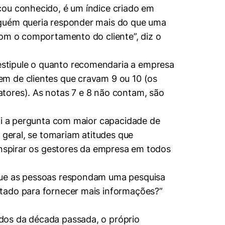
cou conhecido, é um índice criado em
nguém queria responder mais do que uma
com o comportamento do cliente”, diz o
estipule o quanto recomendaria a empresa
m de clientes que cravam 9 ou 10 (os
tores). As notas 7 e 8 não contam, são
foi a pergunta com maior capacidade de
 geral, se tomariam atitudes que
inspirar os gestores da empresa em todos
 que as pessoas respondam uma pesquisa
atado para fornecer mais informações?”
dos da década passada, o próprio