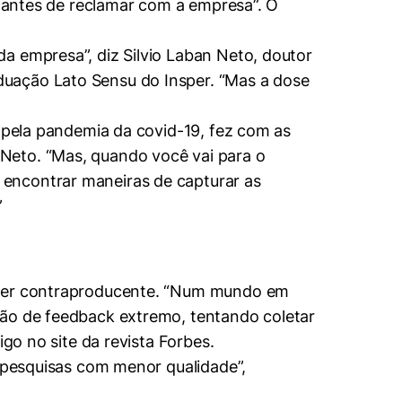
, antes de reclamar com a empresa”. O
a empresa”, diz Silvio Laban Neto, doutor
duação Lato Sensu do Insper. “Mas a dose
a pela pandemia da covid-19, fez com as
Neto. “Mas, quando você vai para o
 encontrar maneiras de capturar as
”
e ser contraproducente. “Num mundo em
ção de feedback extremo, tentando coletar
go no site da revista Forbes.
u pesquisas com menor qualidade”,