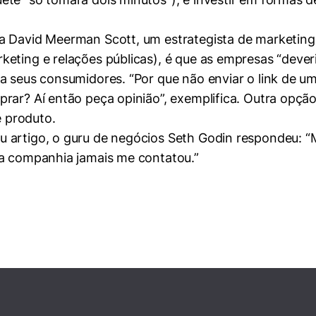
 David Meerman Scott, um estrategista de marketing 
keting e relaçõ
es p
ú
blicas)
, é que as empresas “dever
ra seus consumidores. “Por que não enviar o link de
rar? Aí então peça opinião”, exemplifica. Outra opção 
 produto.
 artigo, o guru de negócios Seth Godin respondeu: “
a companhia jamais me contatou.”