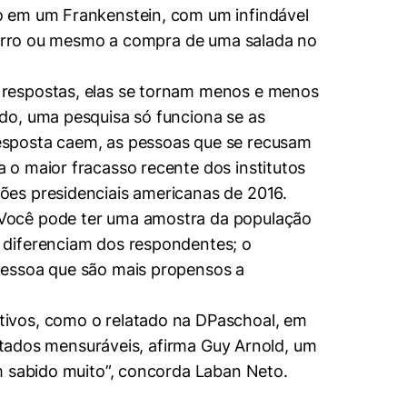
o em um Frankenstein, com um infindável
 carro ou mesmo a compra de uma salada no
 respostas, elas se tornam menos e menos
o, uma pesquisa só funciona se as
esposta caem, as pessoas que se recusam
 o maior fracasso recente dos institutos
ões presidenciais americanas de 2016.
“Você pode ter uma amostra da população
 diferenciam dos respondentes; o
pessoa que são mais propensos a
tivos, como o relatado na DPaschoal, em
ultados mensuráveis, afirma Guy Arnold, um
m sabido muito”, concorda Laban Neto.