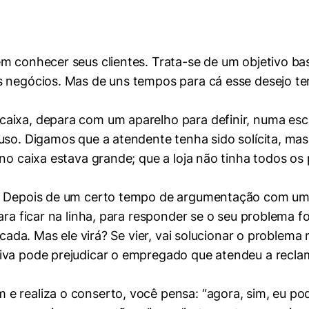
m conhecer seus clientes. Trata-se de um objetivo bas
s negócios. Mas de uns tempos para cá esse desejo t
ixa, depara com um aparelho para definir, numa escala
fuso. Digamos que a atendente tenha sido solícita, m
no caixa estava grande; que a loja não tinha todos os p
o. Depois de um certo tempo de argumentação com u
ara ficar na linha, para responder se o seu problema fo
rcada. Mas ele virá? Se vier, vai solucionar o problem
iva pode prejudicar o empregado que atendeu a recla
.
 realiza o conserto, você pensa: “agora, sim, eu pod