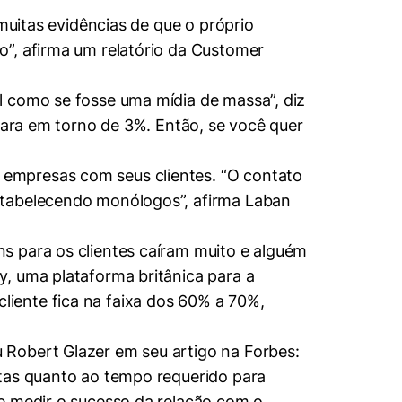
muitas evidências de que o próprio
o”, afirma um relatório da Customer
l como se fosse uma mídia de massa”, diz
 para em torno de 3%. Então, se você quer
empresas com seus clientes. “O contato
stabelecendo monólogos”, afirma Laban
s para os clientes caíram muito e alguém
, uma plataforma britânica para a
iente fica na faixa dos 60% a 70%,
 Robert Glazer em seu artigo na Forbes:
stas quanto ao tempo requerido para
de medir o sucesso da relação com o