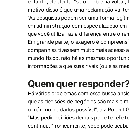
entanto, ele alerta: “se o problema volta
motivo disso é que uma reclamação vai ter
“As pesquisas podem ser uma forma legítim
em administração com especialização em 
que você utiliza faz a diferença entre o r
Em grande parte, o exagero é compreensíve
companhias tivessem muito mais acesso a 
mundo físico, não há as mesmas oportunid
informações a que suas rivais (ou elas me
Quem quer responder
Há vários problemas com essa busca ansi
que as decisões de negócios são mais e m
o máximo de dados possível”, diz Robert Gl
“Mas pedir opiniões demais pode ter efeit
continua. “Ironicamente, você pode acaba