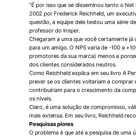
“É por isso que se disseminou tanto o Ne
2002 por Frederick Reichheld, um executi
questão, a equipe dele testou uma série d
professor do Insper.
Chegaram a uma que você certamente já c
para um amigo. O NPS varia de -100 a +10
promotores da sua marca) menos a porcent
dos clientes considerados neutros.
Cookies estrita
Como Reichheld explica em seu livro A Per
prever se os clientes voltariam a comprar
Cookies de pref
contribuiriam para o crescimento da compa
os níveis.
Claro, é uma solução de compromisso, vá
mais extensa. Em seu livro, Reichheld re
Pesquisas piores
O problema é que até a pesquisa de uma ú