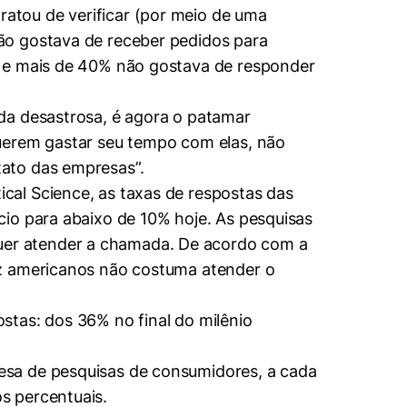
atou de verificar (por meio de uma
ão gostava de receber pedidos para
; e mais de 40% não gostava de responder
da desastrosa, é agora o patamar
querem gastar seu tempo com elas, não
tato das empresas”.
cal Science, as taxas de respostas das
io para abaixo de 10% hoje. As pesquisas
uer atender a chamada. De acordo com a
ez americanos não costuma atender o
stas: dos 36% no final do milênio
esa de pesquisas de consumidores, a cada
s percentuais.