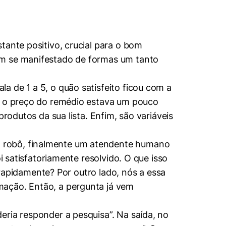
tante positivo, crucial para o bom
em se manifestado de formas um tanto
 de 1 a 5, o quão satisfeito ficou com a
as o preço do remédio estava um pouco
rodutos da sua lista. Enfim, são variáveis
m robô, finalmente um atendente humano
i satisfatoriamente resolvido. O que isso
a rapidamente? Por outro lado, nós a essa
mação. Então, a pergunta já vem
eria responder a pesquisa”. Na saída, no