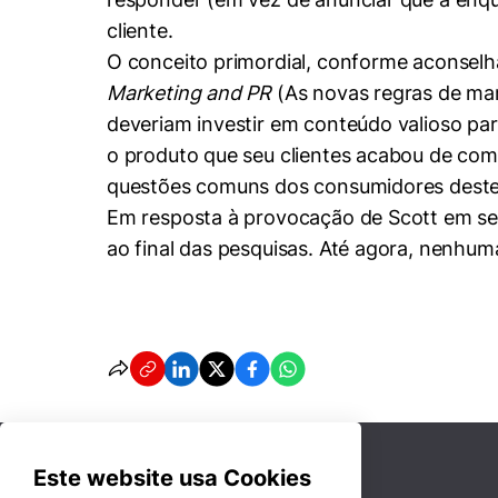
cliente.
O conceito primordial,
conforme aconselha
Marketing and PR
(As novas regras de mar
deveriam investir em conteúdo valioso pa
o produto que seu clientes acabou de comp
questões comuns dos consumidores deste
Em resposta à provocação de Scott em seu
ao final das pesquisas.
Até agora, nenhum
Este website usa Cookies