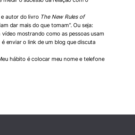
e autor do livro
The New Rules of
iam dar mais do que tomam”. Ou seja:
 um vídeo mostrando como as pessoas usam
é enviar o link de um blog que discuta
Meu hábito é colocar meu nome e telefone