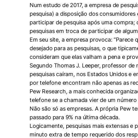
Num estudo de 2017, a empresa de pesqui
pesquisa) a disposição dos consumidores 
participar de pesquisa após uma compra; 
pesquisas em troca de participar de algu
Em seu site, a empresa provoca: “Parece 
desejado para as pesquisas, o que tipica
consideram que elas valham a pena e prov
Segundo Thomas J. Leeper, professor de m
pesquisas caíram, nos Estados Unidos e e
por telefone encontram não apenas as r
Pew Research, a mais conhecida organiza
telefone se a chamada vier de um número
Não são só as empresas. A própria Pew te
passado para 9% na última década.
Logicamente, pesquisas mais extensas e 
minuto extra de tempo requerido dos resp