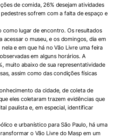
opções de comida, 26% desejam atividades
 pedestres sofrem com a falta de espaço e
o como lugar de encontro. Os resultados
ra acessar o museu, e os domingos, dia em
 nela e em que há no Vão Livre uma feira
 observadas em alguns horários. A
%, muito abaixo de sua representatividade
rsas, assim como das condições físicas
conhecimento da cidade, de coleta de
que eles coletaram trazem evidências que
 paulista e, em especial, identificar
ico e urbanístico para São Paulo, há uma
transformar o Vão Livre do Masp em um