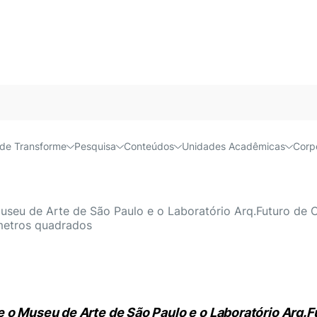
Acessível e
de Transforme
Pesquisa
Conteúdos
Unidades Acadêmicas
Corp
epresenta oportunidade de
Museu de Arte de São Paulo e o Laboratório Arq.Futuro de
metros quadrados
 o Museu de Arte de São Paulo e o Laboratório Arq.