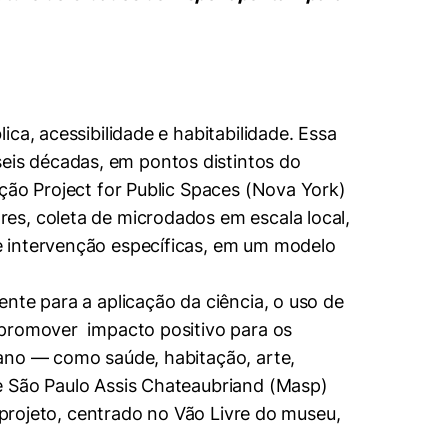
ca, acessibilidade e habitabilidade. Essa
seis décadas, em pontos distintos do
ção Project for Public Spaces (Nova York)
es, coleta de microdados em escala local,
e intervenção específicas, em um modelo
nte para a aplicação da ciência, o uso de
 promover impacto positivo para os
ano — como saúde, habitação, arte,
e São Paulo Assis Chateaubriand (Masp)
 projeto, centrado no Vão Livre do museu,