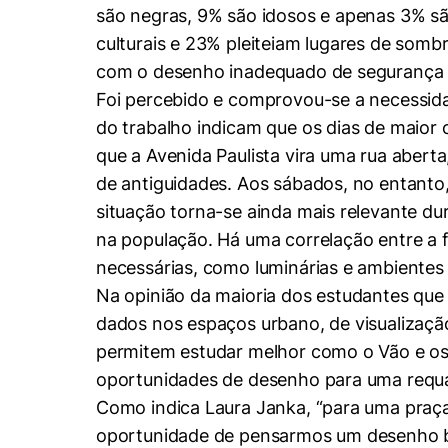
são negras, 9% são idosos e apenas 3% sã
culturais e 23% pleiteiam lugares de som
com o desenho inadequado de segurança viá
Foi percebido e comprovou-se a necessida
do trabalho indicam que os dias de maior 
que a Avenida Paulista vira uma rua abert
de antiguidades. Aos sábados, no entanto
situação torna-se ainda mais relevante du
na população. Há uma correlação entre a f
necessárias, como luminárias e ambientes 
Na opinião da maioria dos estudantes que
dados nos espaços urbano, de visualizaçã
permitem estudar melhor como o Vão e os e
oportunidades de desenho para uma requalif
Como indica Laura Janka, “para uma praça
oportunidade de pensarmos um desenho b