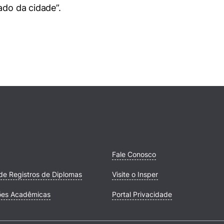
ado da cidade”.
Fale Conosco
de Registros de Diplomas
Visite o Insper
ões Acadêmicas
Portal Privacidade