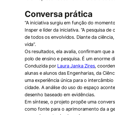
Conversa prática
“A iniciativa surgiu em função do momento
Insper e líder da iniciativa. “A pesquisa
de todos os envolvidos. Diante da ciênci
vida”.
Os resultados, ela avalia, confirmam que a
polo de ensino e pesquisa. É um enorme dife
Conduzida por
Laura Janka Zires
, coorden
alunas e alunos das Engenharias, da Ciên
uma experiência única para o intercâmbio 
cidade. A análise do uso do espaço acont
desenho baseado em evidências.
Em síntese, o projeto propõe uma conversa
como fonte para o aprimoramento da a ge