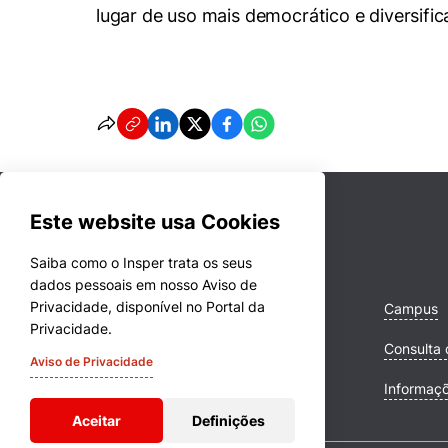
lugar de uso mais democrático e diversific
Este website usa Cookies
Saiba como o Insper trata os seus
dados pessoais em nosso Aviso de
Privacidade, disponível no Portal da
Cursos
Campus
Privacidade.
Quem Somos
Consulta 
Aviso de Privacidade
Comunidade Transforme
Informaç
Aceitar
Definições