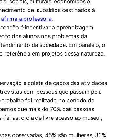
, sociais, culturais, econômicos e
rnecimento de subsídios destinados à
,
afirma a professora
.
intenção é incentivar a aprendizagem
mento dos alunos nos problemas da
tendimento da sociedade. Em paralelo, o
o referência em projetos dessa natureza.
servação e coleta de dados das atividades
trevistas com pessoas que passam pela
trabalho foi realizado no período de
Sabemos que mais do 70% das pessoas
feiras, o dia de livre acesso ao museu”,
ssoas observadas, 45% são mulheres, 33%