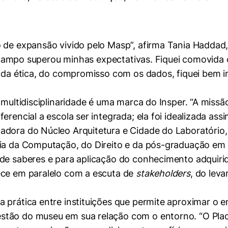
 de expansão vivido pelo Masp”, afirma Tania Haddad,
 de campo superou minhas expectativas. Fiquei comovida
a, da ética, do compromisso com os dados, fiquei bem
 multidisciplinaridade é uma marca do Insper. “A miss
rencial a escola ser integrada; ela foi idealizada assi
adora do Núcleo Arquitetura e Cidade do Laboratório,
cia da Computação, do Direito e da pós-graduação em 
de saberes e para aplicação do conhecimento adquirid
ece em paralelo com a escuta de
stakeholders
, do lev
 prática entre instituições que permite aproximar o en
stão do museu em sua relação com o entorno. “O Pla