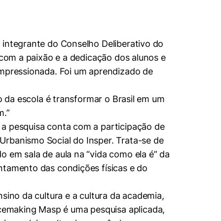
 integrante do Conselho Deliberativo do
 com a paixão e a dedicação dos alunos e
 impressionada. Foi um aprendizado de
ão da escola é transformar o Brasil em um
m.”
 a pesquisa conta com a participação de
Urbanismo Social do Insper. Trata-se de
o em sala de aula na “vida como ela é” da
antamento das condições físicas e do
sino da cultura e a cultura da academia,
cemaking Masp é uma pesquisa aplicada,