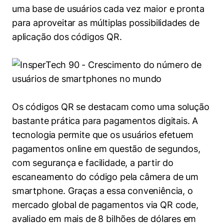
uma base de usuários cada vez maior e pronta
para aproveitar as múltiplas possibilidades de
aplicação dos códigos QR.
Cookies estritamente necessários
Os códigos QR se destacam como uma solução
Cookies de preferências de usuário
bastante prática para pagamentos digitais. A
tecnologia permite que os usuários efetuem
pagamentos online em questão de segundos,
com segurança e facilidade, a partir do
escaneamento do código pela câmera de um
smartphone. Graças a essa conveniência, o
mercado global de pagamentos via QR code,
avaliado em mais de 8 bilhões de dólares em