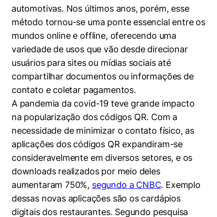
Políticas Públicas
automotivas. Nos últimos anos, porém, esse
método tornou-se uma ponte essencial entre os
Sustentabilidade
mundos online e offline, oferecendo uma
variedade de usos que vão desde direcionar
Tecnologia e Dados
usuários para sites ou mídias sociais até
compartilhar documentos ou informações de
contato e coletar pagamentos.
A pandemia da covid-19 teve grande impacto
na popularização dos códigos QR. Com a
necessidade de minimizar o contato físico, as
aplicações dos códigos QR expandiram-se
consideravelmente em diversos setores, e os
downloads realizados por meio deles
aumentaram 750%,
segundo a CNBC
. Exemplo
dessas novas aplicações são os cardápios
digitais dos restaurantes. Segundo pesquisa