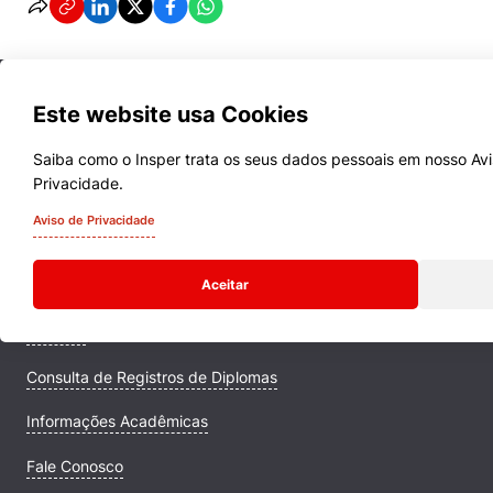
Este website usa Cookies
Saiba como o Insper trata os seus dados pessoais em nosso Avis
Privacidade.
Cursos
Aviso de Privacidade
Quem Somos
Aceitar
Comunidade Transforme
Campus
Consulta de Registros de Diplomas
Informações Acadêmicas
Fale Conosco