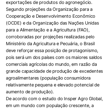
exportações de produtos do agronegócio.
Políticas Públicas
Segundo projeções da Organização para a
Sustentabilidade
Cooperação e Desenvolvimento Econômico
(OCDE) e da Organização das Nações Unidas
Tecnologia e Dados
para a Alimentação e a Agricultura (FAO),
corroboradas por projeções realizadas pelo
Ministério da Agricultura e Pecuária, o Brasil
deve reforçar essa posição de protagonismo,
pois será um dos países com os maiores saldos
comerciais agrícolas do mundo, em razão da
grande capacidade de produção de excedentes
agroalimentares (população consumidora
relativamente pequena e elevado potencial de
aumento de produção).
De acordo com o estudo do Insper Agro Global,
em um mundo com população crescente, a