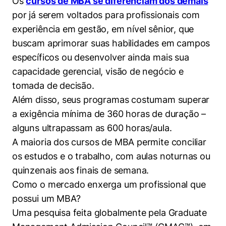
Os
cursos de MBA se diferenciam dos demais
por já serem voltados para profissionais com
experiência em gestão, em nível sênior, que
buscam aprimorar suas habilidades em campos
Cookies estritamente necessários
específicos ou desenvolver ainda mais sua
Cookies de preferências de usuário
capacidade gerencial, visão de negócio e
tomada de decisão.
Além disso, seus programas costumam superar
a exigência mínima de 360 horas de duração –
alguns ultrapassam as 600 horas/aula.
A maioria dos cursos de MBA permite conciliar
os estudos e o trabalho, com aulas noturnas ou
quinzenais aos finais de semana.
Como o mercado enxerga um profissional que
possui um MBA?
Uma pesquisa feita globalmente pela Graduate