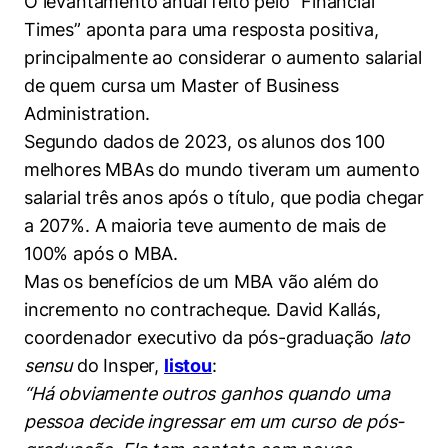
O levantamento anual feito pelo “Financial
Times” aponta para uma resposta positiva,
principalmente ao considerar o aumento salarial
de quem cursa um Master of Business
Administration.
Segundo dados de 2023, os alunos dos 100
melhores MBAs do mundo tiveram um aumento
salarial três anos após o título, que podia chegar
a 207%. A maioria teve aumento de mais de
100% após o MBA.
Mas os benefícios de um MBA vão além do
incremento no contracheque. David Kallás,
coordenador executivo da pós-graduação
lato
sensu
do Insper,
listou
:
“Há obviamente outros ganhos quando uma
pessoa decide ingressar em um curso de pós-