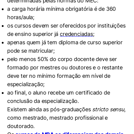
determinadas pelas normas do MEC:
a carga horária mínima obrigatória é de 360
horas/aula;
os cursos devem ser oferecidos por instituições
de ensino superior já
credenciadas
;
apenas quem já tem diploma de curso superior
pode se matricular;
pelo menos 50% do corpo docente deve ser
formado por mestres ou doutores e o restante
deve ter no mínimo formação em nível de
especialização;
ao final, o aluno recebe um certificado de
conclusão da especialização.
Existem ainda as pós-graduações
stricto sensu
,
como mestrado, mestrado profissional e
doutorado.