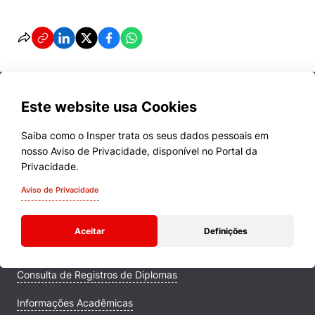
Este website usa Cookies
Saiba como o Insper trata os seus dados pessoais em
nosso Aviso de Privacidade, disponível no Portal da
Cursos
Privacidade.
Quem Somos
Aviso de Privacidade
Comunidade Transforme
Aceitar
Definições
Campus
Consulta de Registros de Diplomas
Informações Acadêmicas