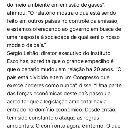
do meio ambiente em emissão de gases”,
afirmou. “O relatório mostra o que está sendo
feito em outros países no controle da emissão,
e estamos oferecendo ao governo em busca de
uma resposta à sociedade de qual será o nosso
modelo de país.”
Sergio Leitão, diretor executivo do Instituto
Escolhas, acredita que o grande empecilho é
Cookies estritamente necessários
que o cenário mudou em relação há 20 anos. “O
Cookies de preferências de usuário
país está dividido e tem um Congresso que
exerce poderes como nunca”, disse. “Uma parte
das forças econômicas deste país passou a
acreditar que a legislação ambiental havia
entrado no domínio econômico. Desde então,
tem sido constante o ataque às regras
ambientais. O confronto agora é interno. O que