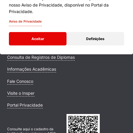
nosso Aviso de Privacidade, disponível no Portal da
Cursos
Privacidade.
Quem Somos
Aviso de Privacidade
Comunidade Transforme
Aceitar
Definições
Campus
Consulta de Registros de Diplomas
Informações Acadêmicas
Fale Conosco
Visite o Insper
Portal Privacidade
Consulte aqui o cadastro da