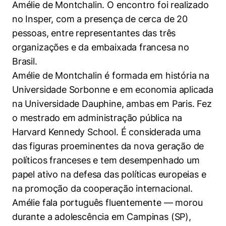
Amélie de Montchalin. O encontro foi realizado
Políticas Públicas
no Insper, com a presença de cerca de 20
Sustentabilidade
pessoas, entre representantes das três
organizações e da embaixada francesa no
Tecnologia e Dados
Brasil.
Amélie de Montchalin é formada em história na
Universidade Sorbonne e em economia aplicada
na Universidade Dauphine, ambas em Paris. Fez
o mestrado em administração pública na
Harvard Kennedy School. É considerada uma
das figuras proeminentes da nova geração de
políticos franceses e tem desempenhado um
papel ativo na defesa das políticas europeias e
na promoção da cooperação internacional.
Amélie fala português fluentemente — morou
durante a adolescência em Campinas (SP),