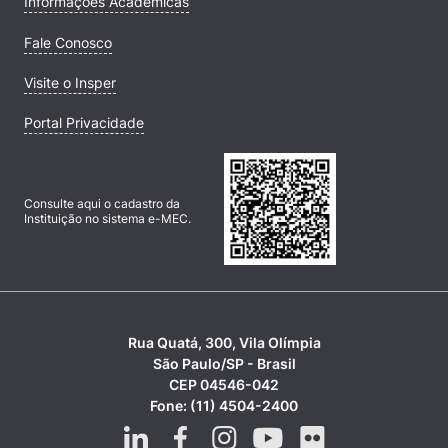
Informações Acadêmicas
Fale Conosco
Visite o Insper
Portal Privacidade
Consulte aqui o cadastro da
Instituição no sistema e-MEC.
Rua Quatá, 300, Vila Olímpia
São Paulo/SP - Brasil
CEP 04546-042
Fone: (11) 4504-2400