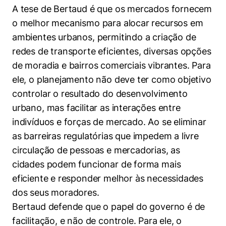
A tese de Bertaud é que os mercados fornecem
o melhor mecanismo para alocar recursos em
ambientes urbanos, permitindo a criação de
redes de transporte eficientes, diversas opções
de moradia e bairros comerciais vibrantes. Para
ele, o planejamento não deve ter como objetivo
controlar o resultado do desenvolvimento
urbano, mas facilitar as interações entre
indivíduos e forças de mercado. Ao se eliminar
as barreiras regulatórias que impedem a livre
circulação de pessoas e mercadorias, as
cidades podem funcionar de forma mais
eficiente e responder melhor às necessidades
dos seus moradores.
Cookies estritamente necessários
Bertaud defende que o papel do governo é de
Cookies de preferências de usuário
facilitação, e não de controle. Para ele, o