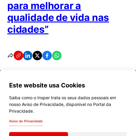
para melhorar a
qualidade de vida nas
cidades”
Este website usa Cookies
Saiba como o Insper trata os seus dados pessoais em
nosso Aviso de Privacidade, disponível no Portal da
Cursos
Privacidade.
Quem Somos
Aviso de Privacidade
Comunidade Transforme