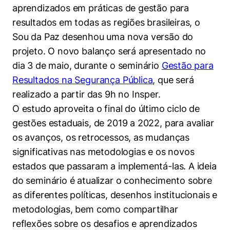
Políticas Públicas
aprendizados em práticas de gestão para
resultados em todas as regiões brasileiras, o
Sustentabilidade
Sou da Paz desenhou uma nova versão do
projeto. O novo balanço será apresentado no
Tecnologia e Dados
dia 3 de maio, durante o seminário
Gestão para
Resultados na Segurança Pública
, que será
realizado a partir das 9h no Insper.
O estudo aproveita o final do último ciclo de
gestões estaduais, de 2019 a 2022, para avaliar
os avanços, os retrocessos, as mudanças
significativas nas metodologias e os novos
estados que passaram a implementá-las. A ideia
do seminário é atualizar o conhecimento sobre
as diferentes políticas, desenhos institucionais e
metodologias, bem como compartilhar
reflexões sobre os desafios e aprendizados