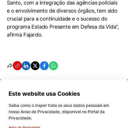
Santo, com a integração das agências policiais
e o envolvimento de diversos órgãos, tem sido
crucial para a continuidade e o sucesso do
programa Estado Presente em Defesa da Vida”,
afirma Fajardo.
Este website usa Cookies
Saiba como o Insper trata os seus dados pessoais em
nosso Aviso de Privacidade, disponível no Portal da
Cursos
Privacidade.
Quem Somos
Aviso de Privacidade