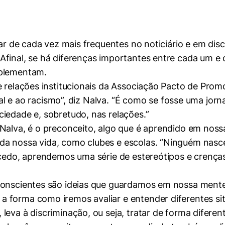
sar de cada vez mais frequentes no noticiário e em dis
final, se há diferenças importantes entre cada um e 
mplementam.
e relações institucionais da Associação Pacto de Pro
acial e ao racismo”, diz Nalva. “É como se fosse uma jo
iedade e, sobretudo, nas relações.”
 Nalva, é o preconceito, algo que é aprendido em noss
a nossa vida, como clubes e escolas. “Ninguém nasce 
 cedo, aprendemos uma série de estereótipos e crença
nconscientes são ideias que guardamos em nossa me
 forma como iremos avaliar e entender diferentes sit
leva à discriminação, ou seja, tratar de forma difere