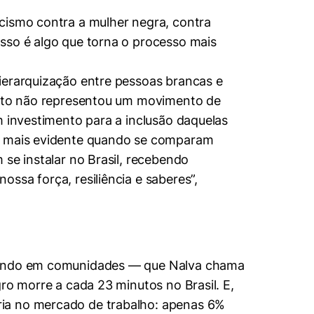
cismo contra a mulher negra, contra
sso é algo que torna o processo mais
ierarquização entre pessoas brancas e
mento não representou um movimento de
m investimento para a inclusão daquelas
da mais evidente quando se comparam
se instalar no Brasil, recebendo
ssa força, resiliência e saberes”,
morando em comunidades — que Nalva chama
ro morre a cada 23 minutos no Brasil. E,
ria no mercado de trabalho: apenas 6%