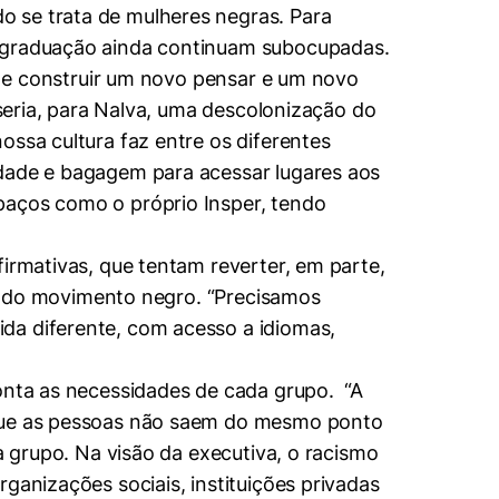
o se trata de mulheres negras. Para
m graduação ainda continuam subocupadas.
te e construir um novo pensar e um novo
 seria, para Nalva, uma descolonização do
ossa cultura faz entre os diferentes
idade e bagagem para acessar lugares aos
paços como o próprio Insper, tendo
firmativas, que tentam reverter, em parte,
cia do movimento negro. “Precisamos
da diferente, com acesso a idiomas,
conta as necessidades de cada grupo. “A
o que as pessoas não saem do mesmo ponto
a grupo. Na visão da executiva, o racismo
ganizações sociais, instituições privadas