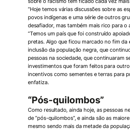
sobre o racismo tem ficado cada vez mais
“Hoje temos várias discussões sobre as e
povos indígenas e uma série de outros gr
desafiador, mas também mais rico para o
“Temos um país que foi construído apoiad
pretas. Algo que ficou marcado no fim da
Cookies estrita
inclusão da população negra, que continuo
pessoas na sociedade, que continuaram se
Cookies de pref
investimentos que foram feitos para outro
incentivos como sementes e terras para pr
enfatiza.
“Pós-quilombos”
Como resultado, ainda hoje, as pessoas 
de “pós-quilombos”, e ainda são as maiore
mesmo sendo mais da metade da população