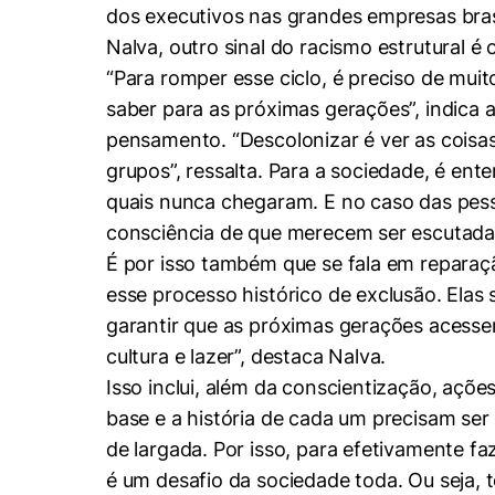
dos executivos nas grandes empresas bras
Nalva, outro sinal do racismo estrutural
“Para romper esse ciclo, é preciso de muit
saber para as próximas gerações”, indica a
pensamento. “Descolonizar é ver as coisas
grupos”, ressalta. Para a sociedade, é e
quais nunca chegaram. E no caso das pess
consciência de que merecem ser escutadas
É por isso também que se fala em reparaçã
esse processo histórico de exclusão. Elas 
garantir que as próximas gerações acesse
cultura e lazer”, destaca Nalva.
Isso inclui, além da conscientização, açõ
base e a história de cada um precisam se
de largada. Por isso, para efetivamente fa
é um desafio da sociedade toda. Ou seja, 