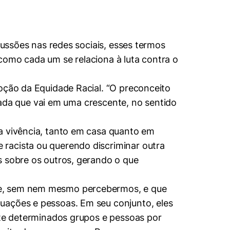
cussões nas redes sociais, esses termos
como cada um se relaciona à luta contra o
moção da Equidade Racial. “O preconceito
rnada que vai em uma crescente, no sentido
a vivência, tanto em casa quanto em
racista ou querendo discriminar outra
s sobre os outros, gerando o que
nte, sem nem mesmo percebermos, e que
uações e pessoas. Em seu conjunto, eles
nte determinados grupos e pessoas por