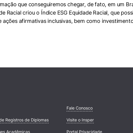
mação que conseguiremos chegar, de fato, em um Brasil
 Racial criou o Índice ESG Equidade Racial, que poss
 de ações afirmativas inclusivas, bem como investimento
Fale Conosco
de Registros de Diplomas
Visite o Insper
ões Acadêmicas
Portal Privacidade