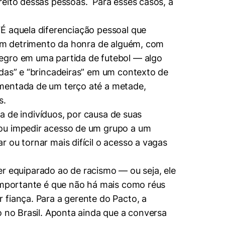
reito dessas pessoas. Para esses casos, a
É aquela diferenciação pessoal que
a em detrimento da honra de alguém, com
negro em uma partida de futebol — algo
adas” e “brincadeiras” em um contexto de
umentada de um terço até a metade,
s.
da de indivíduos, por causa de suas
 ou impedir acesso de um grupo a um
 ou tornar mais difícil o acesso a vagas
ser equiparado ao de racismo — ou seja, ele
 importante é que não há mais como réus
 fiança. Para a gerente do Pacto, a
o no Brasil. Aponta ainda que a conversa