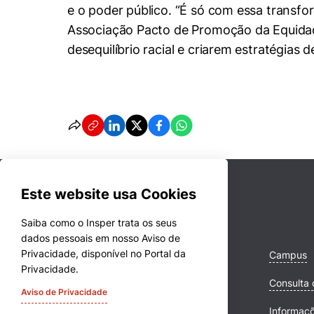
e o poder público. “É só com essa transfor
Associação Pacto de Promoção da Equidade
desequilíbrio racial e criarem estratégias
Este website usa Cookies
Saiba como o Insper trata os seus
dados pessoais em nosso Aviso de
Privacidade, disponível no Portal da
Cursos
Campus
Privacidade.
Quem Somos
Consulta 
Aviso de Privacidade
Comunidade Transforme
Informaç