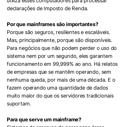
utiliza esses computadores para processar
declarações de Imposto de Renda.
Por que mainframes são importantes?
Porque são seguros, resilientes e escaláveis.
Mas, principalmente, porque são disponíveis.
Para negócios que não podem perder o uso do
sistema nem por um segundo, eles garantem
funcionamento em 99,999% ao ano. Há relatos
Cookies estritamente necessários
de empresas que se mantêm operando, sem
nenhuma queda, por mais de uma década. E o
Cookies de preferências de usuário
fazem operando uma quantidade de dados
muito maior do que os servidores tradicionais
suportam.
Para que serve um mainframe?