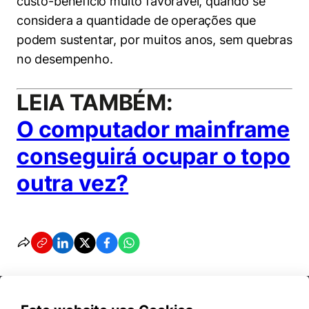
custo-benefício muito favorável, quando se
considera a quantidade de operações que
podem sustentar, por muitos anos, sem quebras
no desempenho.
LEIA TAMBÉM:
O computador mainframe
conseguirá ocupar o topo
outra vez?