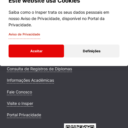
Este website usa Cookies
Saiba como o Insper trata os seus dados pessoais em
nosso Aviso de Privacidade, disponível no Portal da
Cursos
Privacidade.
Quem Somos
Aviso de Privacidade
Comunidade Transforme
Aceitar
Definições
Campus
Consulta de Registros de Diplomas
Informações Acadêmicas
Fale Conosco
Visite o Insper
Portal Privacidade