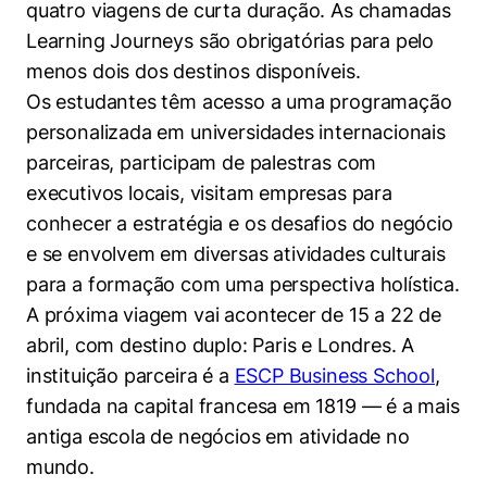
quatro viagens de curta duração. As chamadas
Políticas Públicas
Learning Journeys são obrigatórias para pelo
Sustentabilidade
menos dois dos destinos disponíveis.
Os estudantes têm acesso a uma programação
Tecnologia e Dados
personalizada em universidades internacionais
parceiras, participam de palestras com
executivos locais, visitam empresas para
conhecer a estratégia e os desafios do negócio
e se envolvem em diversas atividades culturais
para a formação com uma perspectiva holística.
A próxima viagem vai acontecer de 15 a 22 de
abril, com destino duplo: Paris e Londres. A
instituição parceira é a
ESCP Business School
,
fundada na capital francesa em 1819 — é a mais
antiga escola de negócios em atividade no
mundo.