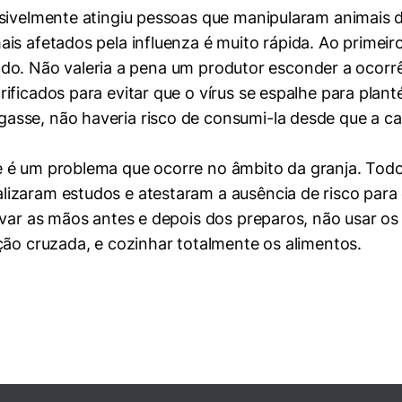
ssivelmente atingiu pessoas que manipularam animais 
is afetados pela influenza é muito rápida. Ao primeiro
icado. Não valeria a pena um produtor esconder a ocorr
ficados para evitar que o vírus se espalhe para plant
sse, não haveria risco de consumi-la desde que a ca
 é um problema que ocorre no âmbito da granja. Todo
lizaram estudos e atestaram a ausência de risco par
avar as mãos antes e depois dos preparos, não usar os
ção cruzada, e cozinhar totalmente os alimentos.