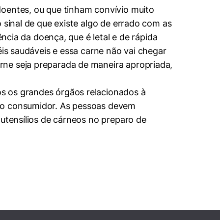
doentes, ou que tinham convívio muito
 sinal de que existe algo de errado com as
ência da doença, que é letal e de rápida
éis saudáveis e essa carne não vai chegar
rne seja preparada de maneira apropriada,
s os grandes órgãos relacionados à
a o consumidor. As pessoas devem
 utensílios de cárneos no preparo de