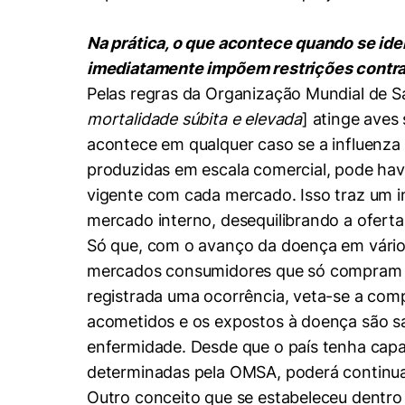
Na prática, o que acontece quando se ide
imediatamente impõem restrições contra
Pelas regras da Organização Mundial de Sa
mortalidade súbita e elevada
] atinge aves
acontece em qualquer caso se a influenza 
produzidas em escala comercial, pode hav
vigente com cada mercado. Isso traz um 
mercado interno, desequilibrando a ofert
Só que, com o avanço da doença em vários 
mercados consumidores que só compram de
registrada uma ocorrência, veta-se a com
acometidos e os expostos à doença são sac
enfermidade. Desde que o país tenha capa
determinadas pela OMSA, poderá continua
Outro conceito que se estabeleceu dentro