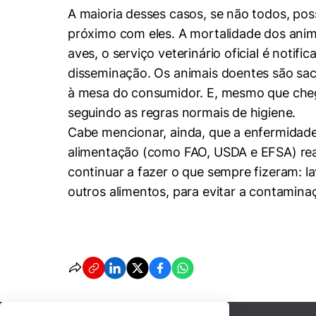
A maioria desses casos, se não todos, po
próximo com eles. A mortalidade dos anima
aves, o serviço veterinário oficial é notif
disseminação. Os animais doentes são sacri
à mesa do consumidor. E, mesmo que chega
seguindo as regras normais de higiene.
Cabe mencionar, ainda, que a enfermidade
alimentação (como FAO, USDA e EFSA) rea
continuar a fazer o que sempre fizeram: l
outros alimentos, para evitar a contamina