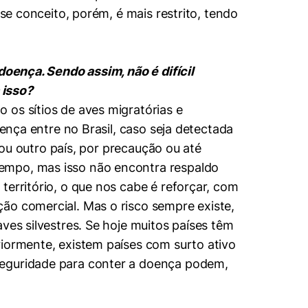
se conceito, porém, é mais restrito, tendo
doença. Sendo assim, não é difícil
 isso?
 os sítios de aves migratórias e
oença entre no Brasil, caso seja detectada
 ou outro país, por precaução ou até
tempo, mas isso não encontra respaldo
território, o que nos cabe é reforçar, com
ão comercial. Mas o risco sempre existe,
ves silvestres. Se hoje muitos países têm
riormente, existem países com surto ativo
seguridade para conter a doença podem,