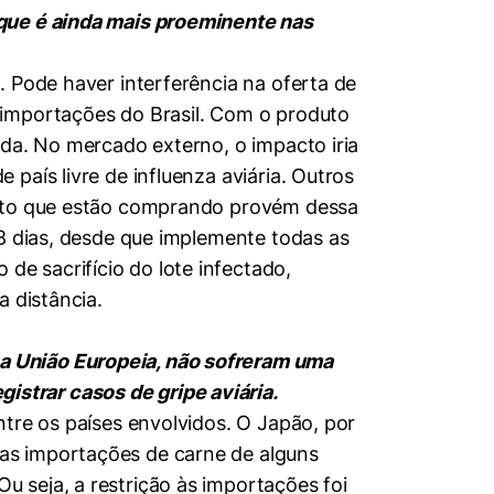
 que é ainda mais proeminente nas
 Pode haver interferência na oferta de
 importações do Brasil. Com o produto
ada. No mercado externo, o impacto iria
país livre de influenza aviária. Outros
duto que estão comprando provém dessa
28 dias, desde que implemente todas as
e sacrifício do lote infectado,
a distância.
a União Europeia, não sofreram uma
strar casos de gripe aviária.
tre os países envolvidos. O Japão, por
as importações de carne de alguns
 seja, a restrição às importações foi