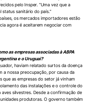
ecidos pelo Insper. “Uma vez que a
 status sanitário do país.”
 países, os mercados importadores estão
dência agora é aceitarem negociar com
. Como as empresas associadas à ABPA
rgentina e o Uruguai?
Equador, haviam relatado surtos da doença
am a nossa preocupação, por causa da
s que as empresas do setor já vinham
solamento das instalações e o controle do
a aves silvestres. Desde a confirmação de
 e unidades produtoras. O governo também