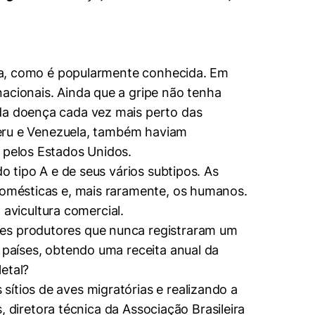
ária, como é popularmente conhecida. Em
acionais. Ainda que a gripe não tenha
 da doença cada vez mais perto das
 Peru e Venezuela, também haviam
 pelos Estados Unidos.
o tipo A e de seus vários subtipos. As
 domésticas e, mais raramente, os humanos.
avicultura comercial.
des produtores que nunca registraram um
 países, obtendo uma receita anual da
letal?
ítios de aves migratórias e realizando a
s, diretora técnica da Associação Brasileira