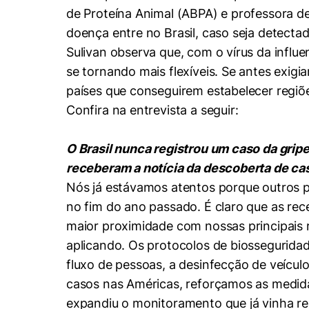
de Proteína Animal (ABPA) e professora d
doença entre no Brasil, caso seja detectada
Sulivan observa que, com o vírus da infl
se tornando mais flexíveis. Se antes exigia
países que conseguirem estabelecer regiõe
Confira na entrevista a seguir:
O Brasil nunca registrou um caso da grip
receberam a notícia da descoberta de cas
Nós já estávamos atentos porque outros pa
no fim do ano passado. É claro que as re
maior proximidade com nossas principais 
aplicando. Os protocolos de biosseguridad
fluxo de pessoas, a desinfecção de veícul
casos nas Américas, reforçamos as medida
expandiu o monitoramento que já vinha re