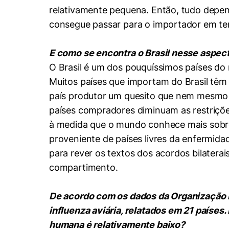
relativamente pequena. Então, tudo depend
consegue passar para o importador em term
E como se encontra o Brasil nesse aspec
O Brasil é um dos pouquíssimos países do 
Muitos países que importam do Brasil têm 
país produtor um quesito que nem mesmo e
países compradores diminuam as restrições
à medida que o mundo conhece mais sobre
proveniente de países livres da enfermidad
para rever os textos dos acordos bilater
compartimento.
De acordo com os dados da Organização M
influenza aviária, relatados em 21 países.
humana é relativamente baixo?