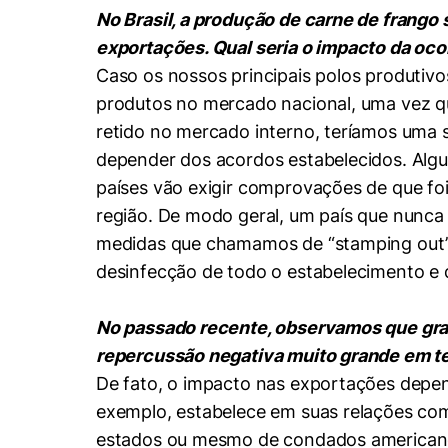
No Brasil, a produção de carne de frang
exportações. Qual seria o impacto da oco
Caso os nossos principais polos produtivo
produtos no mercado nacional, uma vez qu
retido no mercado interno, teríamos uma s
depender dos acordos estabelecidos. Algun
países vão exigir comprovações de que fo
região. De modo geral, um país que nunca 
medidas que chamamos de “stamping out” —
desinfecção de todo o estabelecimento e d
No passado recente, observamos que gra
repercussão negativa muito grande em te
De fato, o impacto nas exportações depend
exemplo, estabelece em suas relações co
estados ou mesmo de condados americanos.