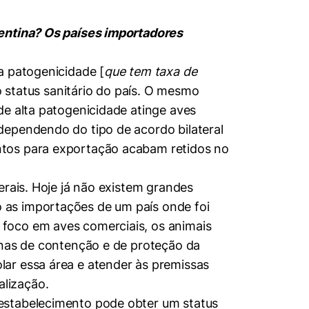
gentina? Os países importadores
a patogenicidade [
que tem taxa de
o status sanitário do país. O mesmo
de alta patogenicidade atinge aves
dependendo do tipo de acordo bilateral
ntos para exportação acabam retidos no
erais. Hoje já não existem grandes
 as importações de um país onde foi
foco em aves comerciais, os animais
onas de contenção e de proteção da
ar essa área e atender às premissas
lização.
estabelecimento pode obter um status