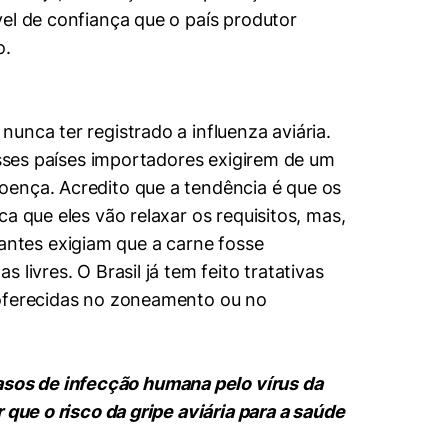
el de confiança que o país produtor
o.
unca ter registrado a influenza aviária.
esses países importadores exigirem de um
oença. Acredito que a tendência é que os
a que eles vão relaxar os requisitos, mas,
ntes exigiam que a carne fosse
livres. O Brasil já tem feito tratativas
 oferecidas no zoneamento ou no
sos de infecção humana pelo vírus da
 que o risco da gripe aviária para a saúde