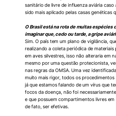
sanitário de livre de influenza aviária ca
sido mais aplicado pelas casas genéticas
O Brasil está na rota de muitas espécies 
imaginar que, cedo ou tarde, a gripe aviár
Sim. O país tem um plano de vigilância, q
realizando a coleta periódica de materiais
em aves silvestres, isso não alteraria em n
mesmo por uma questão protecionista, ve
Cookies estrita
nas regras da OMSA. Uma vez identificada 
muito mais rigor, todos os procedimentos 
Cookies de pref
já que estamos falando de um vírus que tem
focos da doença, não foi necessariamente 
e que possuem compartimentos livres em s
de fato, ser efetivas.