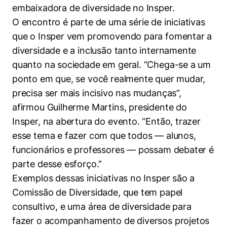
embaixadora de diversidade no Insper.
O encontro é parte de uma série de iniciativas
que o Insper vem promovendo para fomentar a
diversidade e a inclusão tanto internamente
quanto na sociedade em geral. “Chega-se a um
ponto em que, se você realmente quer mudar,
precisa ser mais incisivo nas mudanças”,
afirmou Guilherme Martins, presidente do
Insper, na abertura do evento. “Então, trazer
esse tema e fazer com que todos — alunos,
funcionários e professores — possam debater é
parte desse esforço.”
Exemplos dessas iniciativas no Insper são a
Comissão de Diversidade, que tem papel
consultivo, e uma área de diversidade para
fazer o acompanhamento de diversos projetos