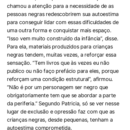
chamou a atenção para a necessidade de as
pessoas negras redescobrirem sua autoestima
para conseguir lidar com essas dificuldades de
uma outra forma e conquistar mais espaço.
“Isso vem muito construído da infância”, disse.
Para ela, materiais produzidos para crianças
negras tendem, muitas vezes, a reforçar essa
sensação. “Tem livros que às vezes eu não
publico ou não faço prefácio para eles, porque
reforçam uma condição estrutural”, afirmou.
“Não é por um personagem ser negro que
Cookies estritamente necessários
obrigatoriamente tem que se abordar a parte
Cookies de preferências de usuário
da periferia.” Segundo Patricia, só se ver nesse
lugar de exclusão e opressão faz com que as
crianças negras, desde pequenas, tenham a
autoestima comprometida.