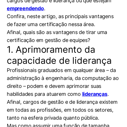
cargos de gestão e liderança ou que estejam
empreendendo
.
Confira, neste artigo, as principais vantagens
de fazer uma certificação nessa área.
Afinal, quais são as vantagens de tirar uma
certificação em gestão de equipes?
1. Aprimoramento da
capacidade de liderança
Profissionais graduados em qualquer área – da
administração à engenharia, da computação ao
direito – podem e devem aprimorar suas
habilidades para atuarem como
lideranças
.
Afinal, cargos de gestão e de liderança existem
em todas as profissões, em todos os setores,
tanto na esfera privada quanto pública.
Mas como assumir uma função de tamanha