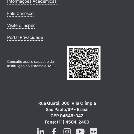
Informações Acadêmicas
Fale Conosco
Visite o Insper
Portal Privacidade
Consulte aqui o cadastro da
Instituição no sistema e-MEC.
Rua Quatá, 300, Vila Olímpia
São Paulo/SP - Brasil
CEP 04546-042
Fone: (11) 4504-2400