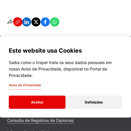
Este website usa Cookies
Saiba como o Insper trata os seus dados pessoais em
nosso Aviso de Privacidade, disponível no Portal da
Cursos
Privacidade.
Quem Somos
Aviso de Privacidade
Comunidade Transforme
Aceitar
Definições
Campus
Consulta de Registros de Diplomas