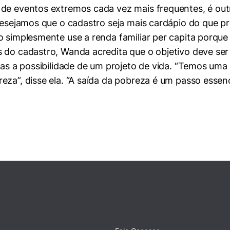
 de eventos extremos cada vez mais frequentes, é outr
“Desejamos que o cadastro seja mais cardápio do que pr
 simplesmente use a renda familiar per capita porque 
 do cadastro, Wanda acredita que o objetivo deve ser 
ias a possibilidade de um projeto de vida. “Temos uma 
za”, disse ela. “A saída da pobreza é um passo essenc