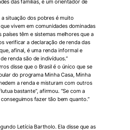
es das famílias, é um orientador de
a situação dos pobres é muito
oas que vivem em comunidades dominadas
s países têm e sistemas melhores que a
s verificar a declaração de renda das
ue, afinal, é uma renda informal e
e renda são de indivíduos.”
os disse que o Brasil é o único que se
popular do programa Minha Casa, Minha
es medem a renda e misturam com outros
lutua bastante”, afirmou. “Se com a
 conseguimos fazer tão bem quanto.”
gundo Letícia Bartholo. Ela disse que as