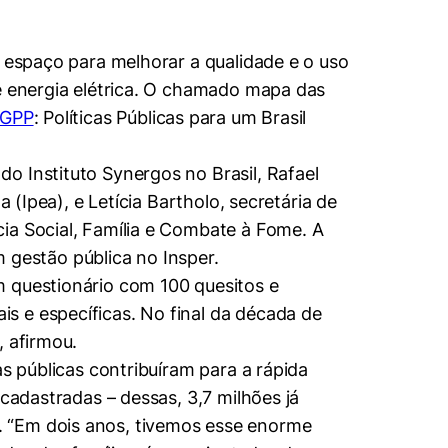
á espaço para melhorar a qualidade e o uso
de energia elétrica. O chamado mapa das
CGPP
: Políticas Públicas para um Brasil
o Instituto Synergos no Brasil, Rafael
 (Ipea), e Letícia Bartholo, secretária de
ia Social, Família e Combate à Fome. A
gestão pública no Insper.
m questionário com 100 quesitos e
s e específicas. No final da década de
, afirmou.
s públicas contribuíram para a rápida
cadastradas – dessas, 3,7 milhões já
. “Em dois anos, tivemos esse enorme