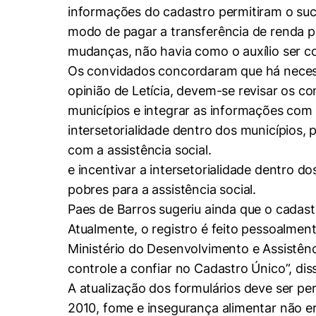
informações do cadastro permitiram o suc
Cookies de pref
modo de pagar a transferência de renda p
mudanças, não havia como o auxílio ser co
Os convidados concordaram que há necess
opinião de Letícia, devem-se revisar os con
municípios e integrar as informações com
intersetorialidade dentro dos municípios,
com a assistência social.
e incentivar a intersetorialidade dentro 
pobres para a assistência social.
Paes de Barros sugeriu ainda que o cadast
Atualmente, o registro é feito pessoalmen
Ministério do Desenvolvimento e Assistênc
controle a confiar no Cadastro Único”, dis
A atualização dos formulários deve ser 
2010, fome e insegurança alimentar não er