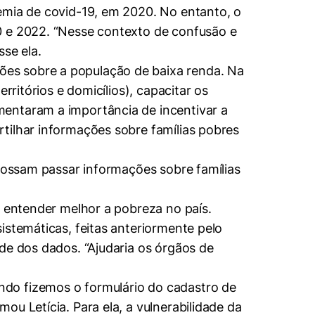
emia de covid-19, em 2020. No entanto, o
0 e 2022. “Nesse contexto de confusão e
se ela.
ões sobre a população de baixa renda. Na
rritórios e domicílios), capacitar os
mentaram a importância de incentivar a
tilhar informações sobre famílias pobres
 possam passar informações sobre famílias
e entender melhor a pobreza no país.
istemáticas, feitas anteriormente pelo
de dos dados. “Ajudaria os órgãos de
ndo fizemos o formulário do cadastro de
u Letícia. Para ela, a vulnerabilidade da