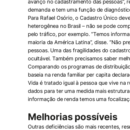
avanço no cadastramento das pessoas”, re
demanda e tem uma função de diagnóstico
Para Rafael Osório, o Cadastro Único dev
heterogênea no Brasil – não se pode com
pelo tráfico, por exemplo. “Temos informa
maioria da América Latina”, disse. “Não p
pessoas. Uma das fragilidades do cadastro
ocultável. Também precisamos saber melh
Comparando os programas de distribuição d
baseia na renda familiar per capita decla
Vida é tratado igual à pessoa que vive na
dados para ter uma medida mais estrutural
informação de renda temos uma focalizaç
Melhorias possíveis
Cookies estrita
Outras deficiências são mais recentes, res