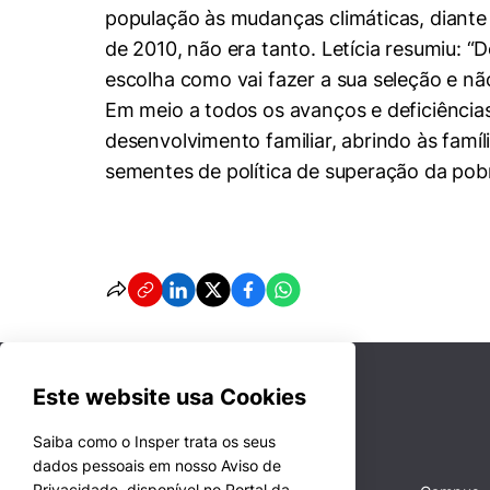
população às mudanças climáticas, diante
de 2010, não era tanto. Letícia resumiu: 
escolha como vai fazer a sua seleção e não
Em meio a todos os avanços e deficiências
desenvolvimento familiar, abrindo às famíl
sementes de política de superação da pobre
Este website usa Cookies
Saiba como o Insper trata os seus
dados pessoais em nosso Aviso de
Privacidade, disponível no Portal da