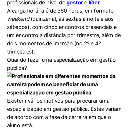
profissionais de nível de
gestor
e
líder
.
A carga horária é de 360 horas, em formato
weekend
(quinzenal, às sextas à noite e aos
sábados), com cinco encontros presenciais e
um encontro a distância por trimestre, além de
Cookies estritamente necessários
dois momentos de imersão (no 2º e 4º
Cookies de preferências de usuário
trimestres).
Quando fazer uma especialização em gestão
pública?
Existem vários motivos para procurar uma
especialização em gestão pública. Estes variam
de acordo com a fase da carreira em que o
aluno está.