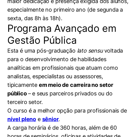
maior dedicação e presença exigida dos alunos,
especialmente no primeiro ano (de segunda a
sexta, das 8h às 18h).
Programa Avançado em
Gestão Pública
Esta é uma pós-graduação
lato sensu
voltada
para o desenvolvimento de habilidades
analíticas em profissionais que atuam como
analistas, especialistas ou assessores,
tipicamente
em meio de carreira no setor
público
– e seus parceiros privados ou do
terceiro setor.
O curso é a melhor opção para profissionais de
nível pleno
e
sênior
.
A carga horária é de 360 horas, além de 60
horas de seminários, oficinas e atividades de