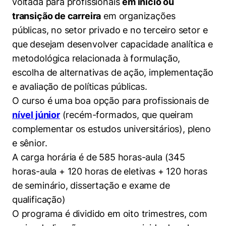
voltada para profissionais
em início ou
transição de carreira
em organizações
públicas, no setor privado e no terceiro setor e
que desejam desenvolver capacidade analítica e
metodológica relacionada à formulação,
escolha de alternativas de ação, implementação
e avaliação de políticas públicas.
O curso é uma boa opção para profissionais de
nível júnior
(recém-formados, que queiram
complementar os estudos universitários), pleno
e sênior.
A carga horária é de 585 horas-aula (345
horas-aula + 120 horas de eletivas + 120 horas
de seminário, dissertação e exame de
qualificação)
O programa é dividido em oito trimestres, com