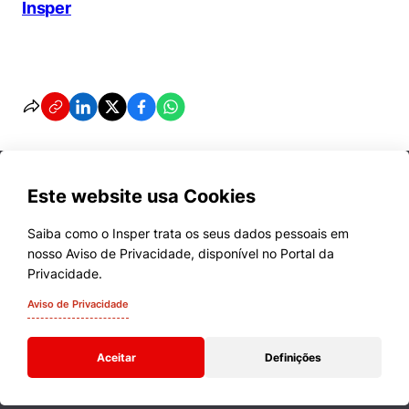
Insper
Este website usa Cookies
Saiba como o Insper trata os seus dados pessoais em
nosso Aviso de Privacidade, disponível no Portal da
Cursos
Privacidade.
Quem Somos
Aviso de Privacidade
Comunidade Transforme
Aceitar
Definições
Campus