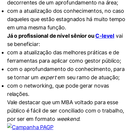
decorrentes de um aprofundamento na área;
com a atualização dos conhecimentos, no caso
daqueles que estão estagnados há muito tempo
em uma mesma função.
Já o profissional de nível sênior ou
C-level
vai
se beneficiar:
com a atualização das melhores práticas e de
ferramentas para aplicar como gestor público;
com o aprofundamento do conhecimento, para
se tornar um
expert
em seu ramo de atuação;
com o networking, que pode gerar novas
relações.
Vale destacar que um MBA voltado para esse
público é fácil de ser conciliado com o trabalho,
por ser em formato
weekend
.