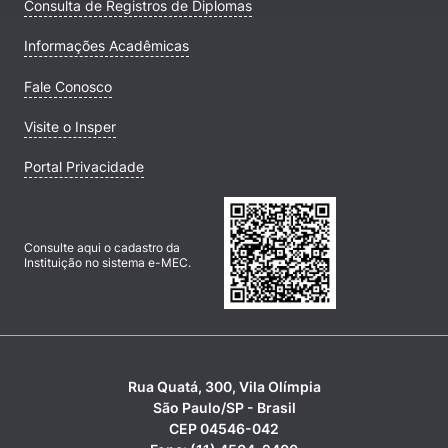
Consulta de Registros de Diplomas
Informações Acadêmicas
Fale Conosco
Visite o Insper
Portal Privacidade
Consulte aqui o cadastro da
Instituição no sistema e-MEC.
Rua Quatá, 300, Vila Olímpia
São Paulo/SP - Brasil
CEP 04546-042