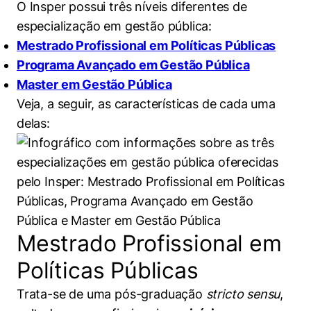
O Insper possui três níveis diferentes de
Políticas Públicas
especialização em gestão pública:
Sustentabilidade
Mestrado Profissional em Políticas Públicas
Programa Avançado em Gestão Pública
Tecnologia e Dados
Master em Gestão Pública
Veja, a seguir, as características de cada uma
delas:
Mestrado Profissional em
Políticas Públicas
Trata-se de uma pós-graduação
stricto sensu
,