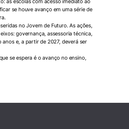
to: as escolas com acesso imediato ao
ficar se houve avanço em uma série de
ra.
seridas no Jovem de Futuro. As ações,
eixos: governança, assessoria técnica,
anos e, a partir de 2027, deverá ser
que se espera é o avanço no ensino,