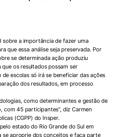
l sobre a importância de fazer uma
ra que essa análise seja preservada. Por
cobre se determinada ação produziu
 que os resultados possam ser
e escolas só irá se beneficiar das ações
paração dos resultados, em processo
odologias, como determinantes e gestão de
, com 45 participantes”, diz Carmen
blicas (CGPP) do Insper.
pelo estado do Rio Grande do Sul em
a se aproprie dos conceitos e faça parte