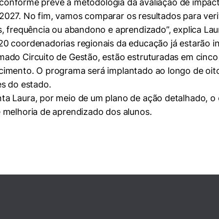
s, conforme prevê a metodologia da avaliação de impac
027. No fim, vamos comparar os resultados para veri
, frequência ou abandono e aprendizado”, explica Lau
0 coordenadorias regionais da educação já estarão in
ado Circuito de Gestão, estão estruturadas em cinco 
imento. O programa será implantado ao longo de oito 
es do estado.
a Laura, por meio de um plano de ação detalhado, o 
 melhoria de aprendizado dos alunos.