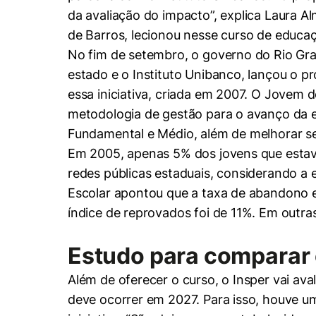
da avaliação do impacto”, explica Laura 
de Barros, lecionou nesse curso de educaç
No fim de setembro, o governo do Rio Gra
estado e o Instituto Unibanco, lançou o 
essa iniciativa, criada em 2007. O Jovem 
metodologia de gestão para o avanço da e
Fundamental e Médio, além de melhorar 
Em 2005, apenas 5% dos jovens que estav
Cookies estrita
redes públicas estaduais, considerando 
Escolar apontou que a taxa de abandono e
Cookies de pref
índice de reprovados foi de 11%. Em outr
Estudo para comparar 
Além de oferecer o curso, o Insper vai ava
deve ocorrer em 2027. Para isso, houve u