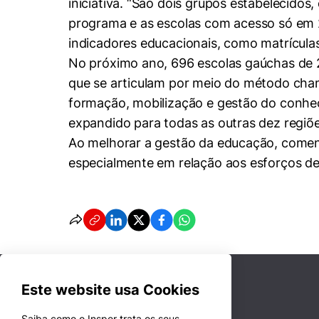
iniciativa. “São dois grupos estabelecido
programa e as escolas com acesso só em 2
indicadores educacionais, como matrículas
No próximo ano, 696 escolas gaúchas de 2
que se articulam por meio do método cham
formação, mobilização e gestão do conhec
expandido para todas as outras dez regiõ
Ao melhorar a gestão da educação, coment
especialmente em relação aos esforços de
Este website usa Cookies
Saiba como o Insper trata os seus