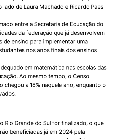
ao lado de Laura Machado e Ricardo Paes
mado entre a Secretaria de Educação do
nidades da federação que já desenvolvem
ais de ensino para implementar uma
tudantes nos anos finais dos ensinos
 adequado em matemática nas escolas das
Educação. Ao mesmo tempo, o Censo
ino chegou a 18% naquele ano, enquanto o
vados.
o Rio Grande do Sul for finalizado, o que
rão beneficiadas já em 2024 pela