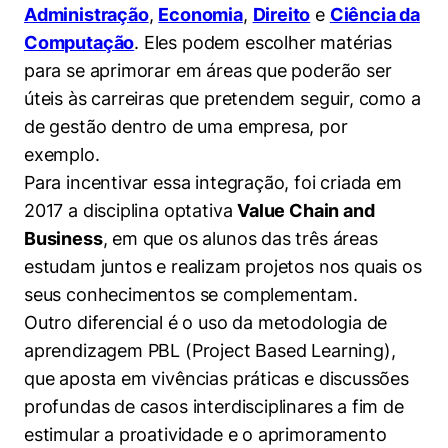
Administração
,
Economia
,
Direito
e
Ciência da
Computação
. Eles podem escolher matérias
para se aprimorar em áreas que poderão ser
úteis às carreiras que pretendem seguir, como a
de gestão dentro de uma empresa, por
exemplo.
Para incentivar essa integração, foi criada em
2017 a disciplina optativa
Value Chain and
Business
, em que os alunos das três áreas
estudam juntos e realizam projetos nos quais os
seus conhecimentos se complementam.
Outro diferencial é o uso da metodologia de
aprendizagem PBL (Project Based Learning),
que aposta em vivências práticas e discussões
profundas de casos interdisciplinares a fim de
estimular a proatividade e o aprimoramento