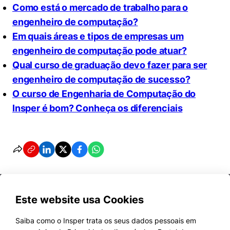
Como está o mercado de trabalho para o
engenheiro de computação?
Em quais áreas e tipos de empresas um
engenheiro de computação pode atuar?
Qual curso de graduação devo fazer para ser
engenheiro de computação de sucesso?
O curso de Engenharia de Computação do
Insper é bom? Conheça os diferenciais
Este website usa Cookies
Saiba como o Insper trata os seus dados pessoais em