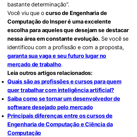
bastante determinação”.
Você viu que o
curso de Engenharia de
Computação do Insper é uma excelente
escolha para aqueles que desejam se destacar
nessa área em constante evolução.
Se você se
identificou com a profissão e com a proposta,
garanta sua vaga e seu futuro lugar no
mercado de trabalho
.
Leia outros artigos relacionados:
Quais são as profissões e cursos para quem
quer trabalhar com inteligência artificial?
Saiba como se tornar um desenvolvedor de
software desejado pelo mercado
Principais diferenças entre os cursos de
Engenharia de Computação e Ciência da
Computação