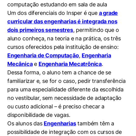
Cookies de preferências de usuário
Um dos diferenciais do Insper é que
a grade
curricular das engenharias é integrada nos
dois primeiros semestres
, permitindo que o
aluno conheça, na teoria e na prática, os três
cursos oferecidos pela instituição de ensino:
Engenharia de Computação
,
Engenharia
Mecânica
e
Engenharia Mecatrônica
.
Dessa forma, o aluno tem a chance de se
familiarizar e, se for o caso, pedir transferência
para uma especialidade diferente da escolhida
no vestibular, sem necessidade de adaptação
ou custo adicional – é preciso checar a
disponibilidade de vagas.
Os alunos das
Engenharias
também têm a
possibilidade de integração com os cursos de