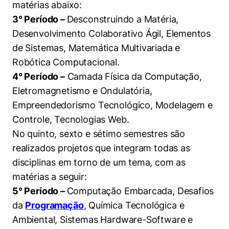
matérias abaixo:
3° Período –
Desconstruindo a Matéria,
Desenvolvimento Colaborativo Ágil, Elementos
de Sistemas, Matemática Multivariada e
Robótica Computacional.
4° Período –
Camada Física da Computação,
Eletromagnetismo e Ondulatória,
Empreendedorismo Tecnológico, Modelagem e
Controle, Tecnologias Web.
No quinto, sexto e sétimo semestres são
realizados projetos que integram todas as
disciplinas em torno de um tema, com as
matérias a seguir:
5° Período –
Computação Embarcada, Desafios
da
Programação
, Química Tecnológica e
Ambiental, Sistemas Hardware-Software e