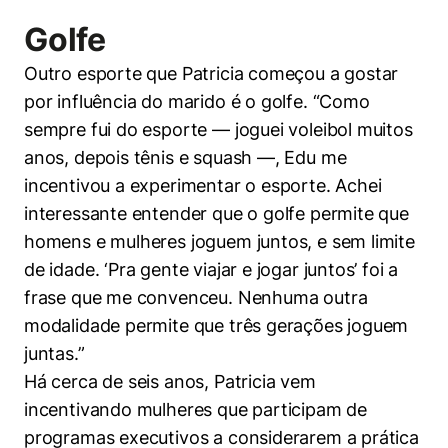
Golfe
Outro esporte que Patricia começou a gostar
por influência do marido é o golfe. “Como
sempre fui do esporte — joguei voleibol muitos
anos, depois tênis e squash —, Edu me
incentivou a experimentar o esporte. Achei
interessante entender que o golfe permite que
homens e mulheres joguem juntos, e sem limite
de idade. ‘Pra gente viajar e jogar juntos’ foi a
frase que me convenceu. Nenhuma outra
modalidade permite que três gerações joguem
juntas.”
Há cerca de seis anos, Patricia vem
incentivando mulheres que participam de
programas executivos a considerarem a prática