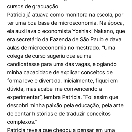
Políticas Públicas
cursos de graduação.
Patricia já atuava como monitora na escola, por
Sustentabilidade
ter uma boa base de microeconomia. Na época,
ela auxiliava o economista Yoshiaki Nakano, que
Tecnologia e Dados
era secretário da Fazenda de São Paulo e dava
aulas de microeconomia no mestrado. “Uma
colega de curso sugeriu que eu me
candidatasse para uma das vagas, elogiando
minha capacidade de explicar conceitos de
forma leve e divertida. Inicialmente, fiquei em
dúvida, mas acabei me convencendo a
experimentar”, lembra Patricia. “Foi assim que
descobri minha paixão pela educação, pela arte
de contar histórias e de traduzir conceitos
complexos.”
Patricia revela que chegou a pensar em uma