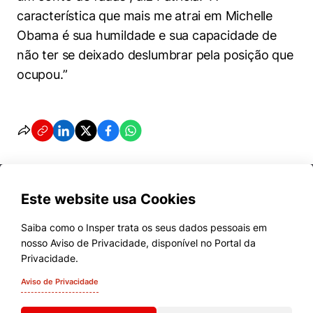
característica que mais me atrai em Michelle
Obama é sua humildade e sua capacidade de
não ter se deixado deslumbrar pela posição que
ocupou.”
Este website usa Cookies
Saiba como o Insper trata os seus dados pessoais em
nosso Aviso de Privacidade, disponível no Portal da
Cursos
Privacidade.
Quem Somos
Aviso de Privacidade
Comunidade Transforme