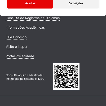
Aceitar
Definições
Campus
Consulta de Registros de Diplomas
Informações Acadêmicas
Fale Conosco
Visite o Insper
Portal Privacidade
Consulte aqui o cadastro da
Instituição no sistema e-MEC.