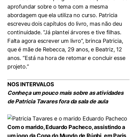
aprofundar sobre o tema com a mesma
abordagem que ela utiliza no curso. Patricia
escreveu dois capítulos do livro, mas não deu
continuidade. “Já plantei árvores e tive filhas.
Falta agora escrever um livro”, brinca Patricia,
que é mãe de Rebecca, 29 anos, e Beatriz, 12
anos. “Está na hora de retomar e concluir esse
projeto.”
NOS INTERVALOS
Conheça um pouco mais sobre as atividades
de Patricia Tavares fora da sala de aula
Com o marido, Eduardo Pacheco, assistindo a
um jogo da Copa do Mundo de Rúgbi, em Paris