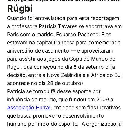
Rúgbi
Quando foi entrevistada para esta reportagem,
a professora Patricia Tavares se encontrava em
Paris com o marido, Eduardo Pacheco. Eles
estavam na capital francesa para comemorar o
aniversário de casamento — e aproveitaram
para assistir aos jogos da Copa do Mundo de
Rúgbi, que começou no dia 8 de setembro (a
decisão, entre a Nova Zelândia e a África do Sul,
acontece no dia 28 de outubro).
Patricia se tornou fã desse esporte por
influência do marido, que fundou em 2009 a
Associação Hurra!
, entidade sem fins lucrativos
Cookies estritamente necessários
que busca promover o desenvolvimento
Cookies de preferências de usuário
humano por meio do esporte. A organização já