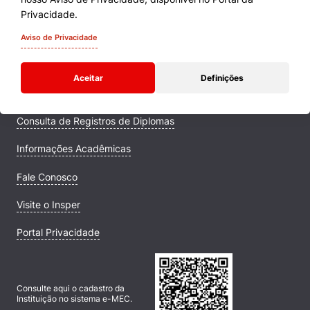
Cursos
Privacidade.
Quem Somos
Aviso de Privacidade
Comunidade Transforme
Aceitar
Definições
Campus
Consulta de Registros de Diplomas
Informações Acadêmicas
Fale Conosco
Visite o Insper
Portal Privacidade
Consulte aqui o cadastro da
Instituição no sistema e-MEC.