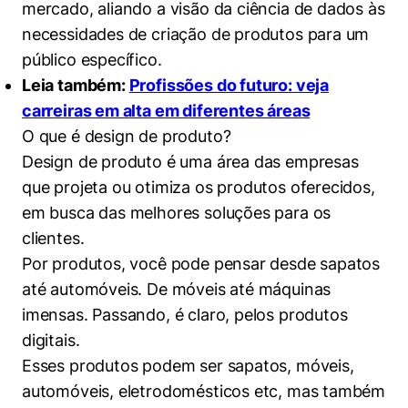
mercado, aliando a visão da ciência de dados às
Políticas Públicas
necessidades de criação de produtos para um
Sustentabilidade
público específico.
Leia também:
Profissões do futuro: veja
Tecnologia e Dados
carreiras em alta em diferentes áreas
O que é design de produto?
Design de produto é uma área das empresas
que projeta ou otimiza os produtos oferecidos,
em busca das melhores soluções para os
clientes.
Por produtos, você pode pensar desde sapatos
até automóveis. De móveis até máquinas
imensas. Passando, é claro, pelos produtos
digitais.
Esses produtos podem ser sapatos, móveis,
automóveis, eletrodomésticos etc, mas também