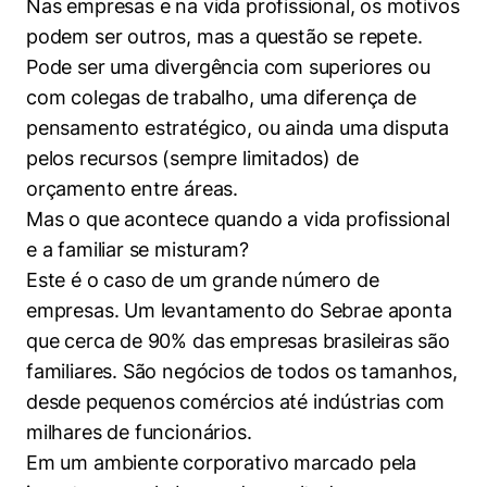
Nas empresas e na vida profissional, os motivos
Políticas Públicas
podem ser outros, mas a questão se repete.
Pode ser uma divergência com superiores ou
Sustentabilidade
com colegas de trabalho, uma diferença de
Tecnologia e Dados
pensamento estratégico, ou ainda uma disputa
pelos recursos (sempre limitados) de
orçamento entre áreas.
Mas o que acontece quando a vida profissional
e a familiar se misturam?
Este é o caso de um grande número de
empresas. Um levantamento do Sebrae aponta
que cerca de 90% das empresas brasileiras são
familiares. São negócios de todos os tamanhos,
desde pequenos comércios até indústrias com
milhares de funcionários.
Em um ambiente corporativo marcado pela