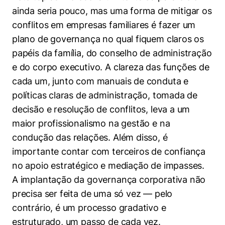
ainda seria pouco, mas uma forma de mitigar os
conflitos em empresas familiares é fazer um
plano de governança no qual fiquem claros os
papéis da família, do conselho de administração
e do corpo executivo. A clareza das funções de
Cookies estritamente necessários
cada um, junto com manuais de conduta e
Cookies de preferências de usuário
políticas claras de administração, tomada de
decisão e resolução de conflitos, leva a um
maior profissionalismo na gestão e na
condução das relações. Além disso, é
importante contar com terceiros de confiança
no apoio estratégico e mediação de impasses.
A implantação da governança corporativa não
precisa ser feita de uma só vez — pelo
contrário, é um processo gradativo e
estruturado, um passo de cada vez.