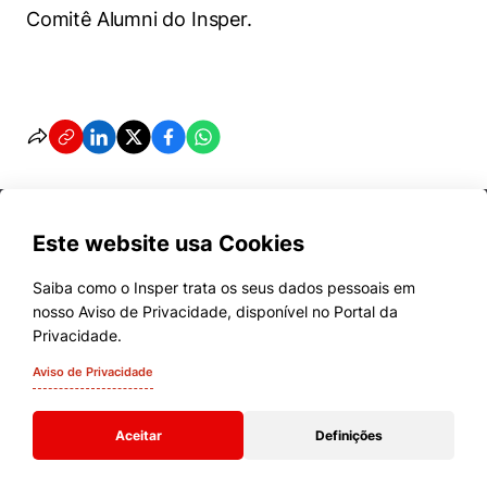
Comitê Alumni do Insper.
Este website usa Cookies
Saiba como o Insper trata os seus dados pessoais em
nosso Aviso de Privacidade, disponível no Portal da
Cursos
Privacidade.
Quem Somos
Aviso de Privacidade
Comunidade Transforme
Aceitar
Definições
Campus