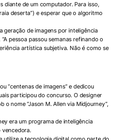
s diante de um computador. Para isso,
aia deserta”) e esperar que o algoritmo
 geração de imagens por inteligência
o. “A pessoa passou semanas refinando o
iência artística subjetiva. Não é como se
riou “centenas de imagens” e dedicou
quais participou do concurso. O designer
ob o nome “Jason M. Allen via Midjourney”,
ey era um programa de inteligência
o vencedora.
utilize a tecnologia digital como parte do