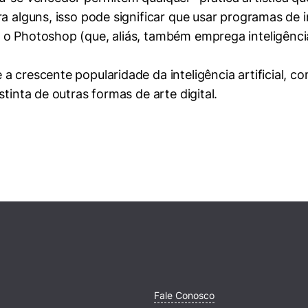
 alguns, isso pode significar que usar programas de int
o Photoshop (que, aliás, também emprega inteligência
 crescente popularidade da inteligência artificial, c
tinta de outras formas de arte digital.
Fale Conosco