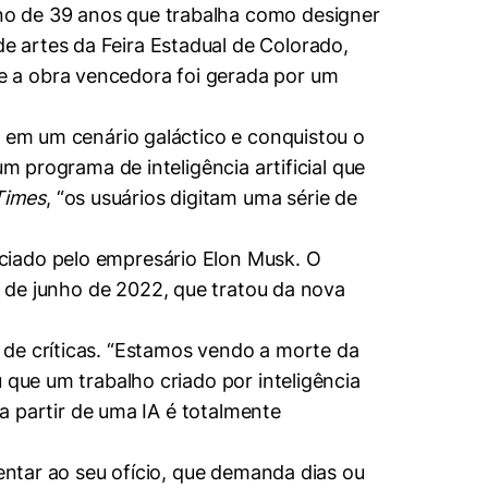
no de 39 anos que trabalha como designer
 artes da Feira Estadual de Colorado,
e a obra vencedora foi gerada por um
a em um cenário galáctico e conquistou o
m programa de inteligência artificial que
Times
, “os usuários digitam uma série de
nciado pelo empresário Elon Musk. O
 de junho de 2022, que tratou da nova
 de críticas. “Estamos vendo a morte da
 que um trabalho criado por inteligência
 a partir de uma IA é totalmente
sentar ao seu ofício, que demanda dias ou