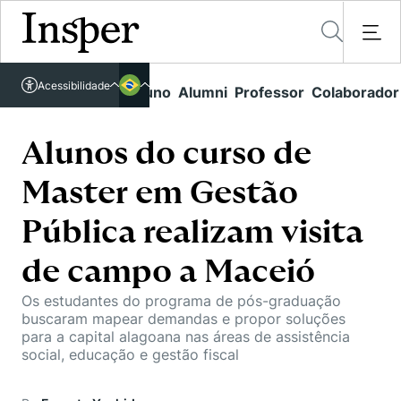
Acessível em libras
Acessibilidade
Links rápidos
Aluno
Alumni
Professor
Colaborador
Português
Cursos
Inglês
Quem Somos
Alunos do curso de
Vestibular
Master em Gestão
Graduação
Comunidade Transforme
O Insper
Pós-Graduação
Pública realizam visita
Campus
Pesquisa
Missão
Educação Executiva
de campo a Maceió
Internacional
Projetos Sociais
Conteúdos
Pesquisa no Insper
Busca por Áreas de Conhecimento
Os estudantes do programa de pós-graduação
Student Life
Lista de doadores
buscaram mapear demandas e propor soluções
Centros de Conhecimento
Unidades Acadêmicas
Carreiras e Cursos
para a capital alagoana nas áreas de assistência
Núcleo de Carreiras
social, educação e gestão fiscal
Cátedras
Eventos
Corpo Docente
Hub de Inovação e Empreendedorismo
Gestão e Economia
Como funciona
Centro de Dados e IA
Newsletters