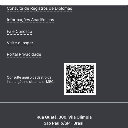
Consulta de Registros de Diplomas
Informações Acadêmicas
Fale Conosco
Visite o Insper
Portal Privacidade
Consulte aqui o cadastro da
Instituição no sistema e-MEC.
Rua Quatá, 300, Vila Olímpia
São Paulo/SP - Brasil