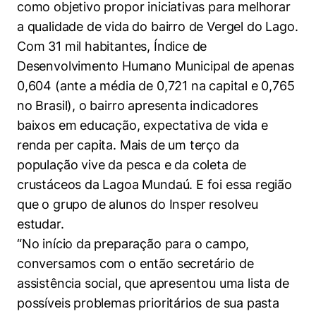
como objetivo propor iniciativas para melhorar
Políticas Públicas
a qualidade de vida do bairro de Vergel do Lago.
Sustentabilidade
Com 31 mil habitantes, Índice de
Desenvolvimento Humano Municipal de apenas
Tecnologia e Dados
0,604 (ante a média de 0,721 na capital e 0,765
no Brasil), o bairro apresenta indicadores
baixos em educação, expectativa de vida e
renda per capita. Mais de um terço da
população vive da pesca e da coleta de
crustáceos da Lagoa Mundaú. E foi essa região
que o grupo de alunos do Insper resolveu
estudar.
“No início da preparação para o campo,
conversamos com o então secretário de
assistência social, que apresentou uma lista de
possíveis problemas prioritários de sua pasta