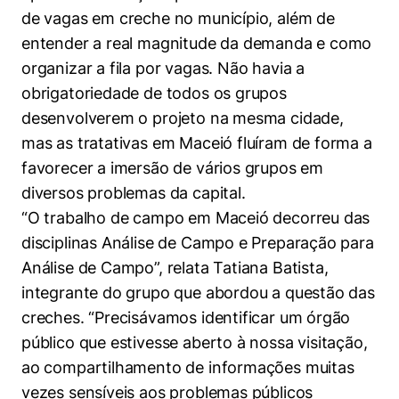
de vagas em creche no município, além de
entender a real magnitude da demanda e como
organizar a fila por vagas. Não havia a
obrigatoriedade de todos os grupos
desenvolverem o projeto na mesma cidade,
mas as tratativas em Maceió fluíram de forma a
favorecer a imersão de vários grupos em
diversos problemas da capital.
“O trabalho de campo em Maceió decorreu das
disciplinas Análise de Campo e Preparação para
Análise de Campo”, relata Tatiana Batista,
integrante do grupo que abordou a questão das
creches. “Precisávamos identificar um órgão
Cookies estritamente necessários
público que estivesse aberto à nossa visitação,
Cookies de preferências de usuário
ao compartilhamento de informações muitas
vezes sensíveis aos problemas públicos