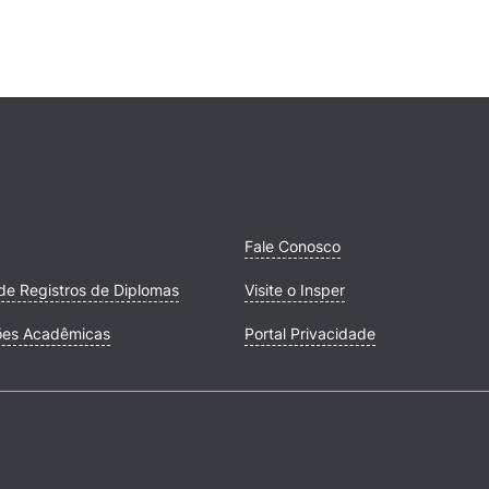
Fale Conosco
de Registros de Diplomas
Visite o Insper
ões Acadêmicas
Portal Privacidade