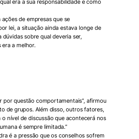
qual era a sua responsabilidade e como
 ações de empresas que se
 lei, a situação ainda estava longe de
ia dúvidas sobre qual deveria ser,
era a melhor.
ar por questão comportamentais”, afirmou
o de grupos. Além disso, outros fatores,
 o nível de discussão que acontecerá nos
umana é sempre limitada.”
ra é a pressão que os conselhos sofrem