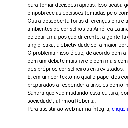
para tomar decisões rápidas. Isso acaba g
empobrece as decisões tomadas pelo con
Outra descoberta foi as diferenças entre a
ambientes de conselhos da América Latina,
colocar uma posição diferente, a gente fale
anglo-saxã, a objetividade seria maior po
O problema nisso é que, de acordo com a p
com um debate mais livre e com mais com
dos próprios conselheiros entrevistados.
E, em um contexto no qual o papel dos c
preparados a responder a anseios como in
Sandra que vão mudando essa cultura, p
sociedade”, afirmou Roberta.
Para assistir ao webinar na íntegra,
clique 