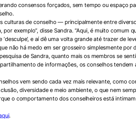
erando consensos forçados, sem tempo ou espaço para,
selho.
s culturas de conselho — principalmente entre diversos
 por exemplo”, disse Sandra. “Aqui, é muito comum que
 ‘desculpe’, e aí dê uma volta grande até trazer de lev
rque não há medo em ser grosseiro simplesmente por d
esquisa de Sandra, quanto mais os membros se sentire
partilhamento de informações, os conselhos tendem 
onselhos vem sendo cada vez mais relevante, como co
clusão, diversidade e meio ambiente, o que nem sempr
orque o comportamento dos conselheiros está intima
aqui
.