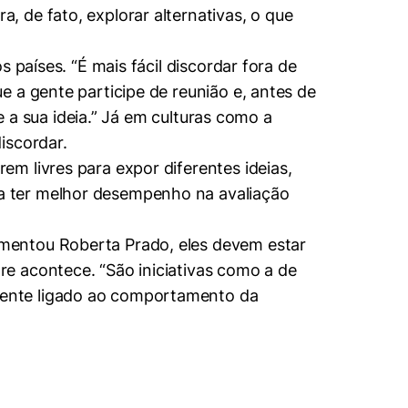
 de fato, explorar alternativas, o que
 países. “É mais fácil discordar fora de
 a gente participe de reunião e, antes de
e a sua ideia.” Já em culturas como a
iscordar.
m livres para expor diferentes ideias,
a ter melhor desempenho na avaliação
mentou Roberta Prado, eles devem estar
e acontece. “São iniciativas como a de
mente ligado ao comportamento da