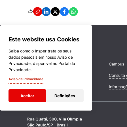
Este website usa Cookies
Saiba como o Insper trata os seus
dados pessoais em nosso Aviso de
Privacidade, disponível no Portal da
Cursos
Campus
Privacidade.
Quem Somos
Consulta 
Aviso de Privacidade
Comunidade Transforme
Informaç
Aceitar
Definições
Rua Quatá, 300, Vila Olímpia
São Paulo/SP - Brasil