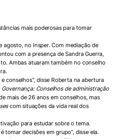
stâncias mais poderosas para tomar
de agosto, no Insper. Com mediação de
ontou com a presença de Sandra Guerra,
evento. Ambas atuaram também no conselho
ra.
e conselhos”, disse Roberta na abertura
a Governança: Conselhos de administração
 de mais de 26 anos em conselhos, mas
ses
com situações da vida real dos
ivação para estudar sobre o tema.
 tomar decisões em grupo”, disse ela.