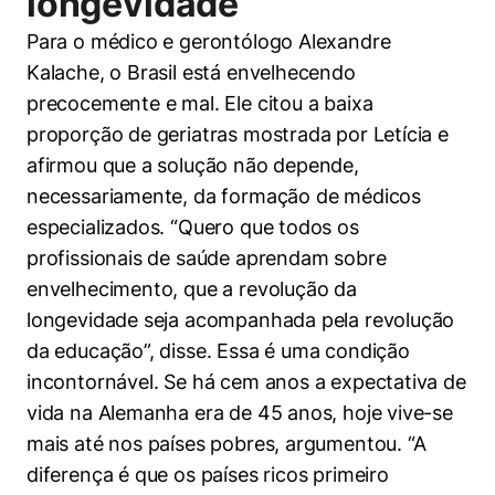
longevidade
Para o médico e gerontólogo Alexandre
Kalache, o Brasil está envelhecendo
precocemente e mal. Ele citou a baixa
proporção de geriatras mostrada por Letícia e
afirmou que a solução não depende,
necessariamente, da formação de médicos
especializados. “Quero que todos os
profissionais de saúde aprendam sobre
envelhecimento, que a revolução da
longevidade seja acompanhada pela revolução
da educação”, disse. Essa é uma condição
incontornável. Se há cem anos a expectativa de
vida na Alemanha era de 45 anos, hoje vive-se
Cookies estritamente necessários
mais até nos países pobres, argumentou. “A
Cookies de preferências de usuário
diferença é que os países ricos primeiro