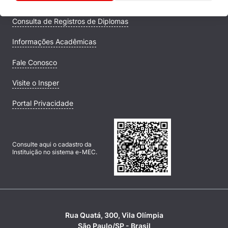
Campus
Consulta de Registros de Diplomas
Informações Acadêmicas
Fale Conosco
Visite o Insper
Portal Privacidade
Consulte aqui o cadastro da
Instituição no sistema e-MEC.
Rua Quatá, 300, Vila Olímpia
São Paulo/SP - Brasil