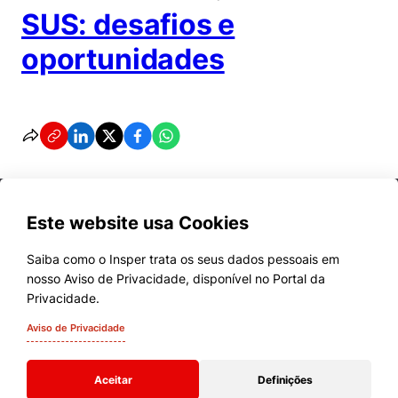
SUS: desafios e
oportunidades
Este website usa Cookies
Saiba como o Insper trata os seus dados pessoais em
nosso Aviso de Privacidade, disponível no Portal da
Cursos
Privacidade.
Quem Somos
Aviso de Privacidade
Comunidade Transforme
Aceitar
Definições