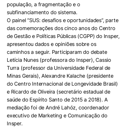
Políticas Públicas
população, a fragmentação e o
subfinanciamento do sistema.
Sustentabilidade
O painel “SUS: desafios e oportunidades”, parte
das comemorações dos cinco anos do Centro
Tecnologia e Dados
de Gestão e Políticas Públicas (CGPP) do Insper,
apresentou dados e opiniões sobre os
caminhos a seguir. Participaram do debate
Letícia Nunes (professora do Insper), Cassio
Turra (professor da Universidade Federal de
Minas Gerais), Alexandre Kalache (presidente
do Centro Internacional de Longevidade Brasil)
e Ricardo de Oliveira (secretário estadual de
saúde do Espírito Santo de 2015 a 2018). A
mediação foi de André Lahóz, coordenador
executivo de Marketing e Comunicação do
Insper.