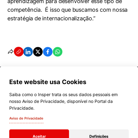
aprendizagem para desenvolver esse tipo de
competência. É isso que buscamos com nossa
estratégia de internacionalização.”
Este website usa Cookies
Saiba como o Insper trata os seus dados pessoais em
nosso Aviso de Privacidade, disponível no Portal da
Cursos
Privacidade.
Quem Somos
Aviso de Privacidade
Comunidade Transforme
Aceitar
Definições