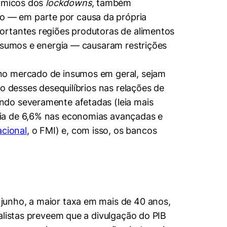
nômicos dos
lockdowns
, também
o — em parte por causa da própria
ortantes regiões produtoras de alimentos
insumos e energia — causaram restrições
 no mercado de insumos em geral, sejam
o desses desequilíbrios nas relações de
ndo severamente afetadas (leia mais
dia de 6,6% nas economias avançadas e
cional
, o FMI) e, com isso, os bancos
junho, a maior taxa em mais de 40 anos,
alistas preveem que a divulgação do PIB