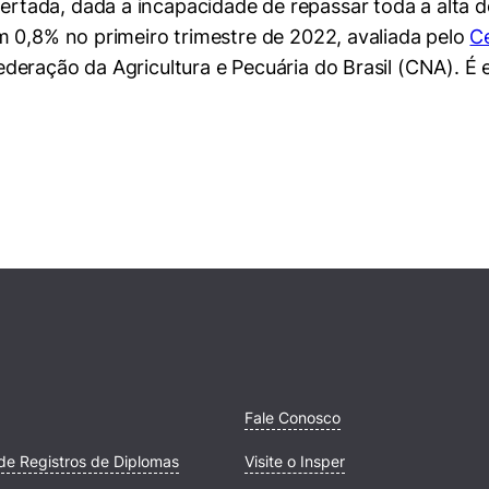
ada, dada a incapacidade de repassar toda a alta de
m 0,8% no primeiro trimestre de 2022, avaliada pelo
C
eração da Agricultura e Pecuária do Brasil (CNA). É 
Fale Conosco
de Registros de Diplomas
Visite o Insper