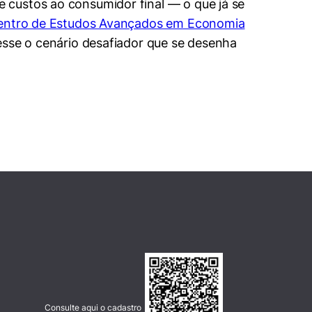
 custos ao consumidor final — o que já se
entro de Estudos Avançados em Economia
esse o cenário desafiador que se desenha
Consulte aqui o cadastro