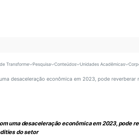
Acessível e
de Transforme
Pesquisa
Conteúdos
Unidades Acadêmicas
Corp
essão global no agronegóc
uma desaceleração econômica em 2023, pode reverberar n
com uma desaceleração econômica em 2023, pode rev
ities do setor