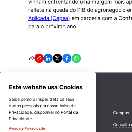
vinham enfrentando uma margem mais apert
reflete na queda do PIB do agronegócio e
Aplicada (Cepea)
em parceria com a Confed
para o próximo ano.
Este website usa Cookies
Saiba como o Insper trata os seus
dados pessoais em nosso Aviso de
Privacidade, disponível no Portal da
Cursos
Campus
Privacidade.
Quem Somos
Consulta 
Aviso de Privacidade