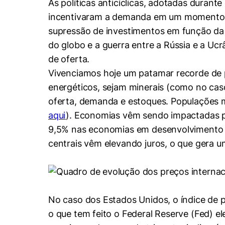
As políticas anticíclicas, adotadas duran
incentivaram a demanda em um momento em
supressão de investimentos em função da 
do globo e a guerra entre a Rússia e a Uc
de oferta.
Vivenciamos hoje um patamar recorde de 
energéticos, sejam minerais (como no caso
oferta, demanda e estoques. Populações m
aqui
). Economias vêm sendo impactadas p
9,5% nas economias em desenvolvimento 
centrais vêm elevando juros, o que gera um
Cookies estrita
No caso dos Estados Unidos, o índice de 
o que tem feito o Federal Reserve (Fed) e