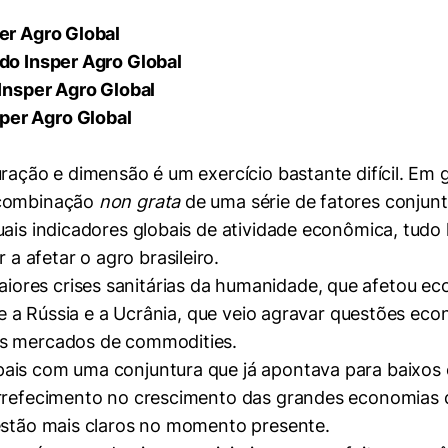
er Agro Global
 do Insper Agro Global
 Insper Agro Global
per Agro Global
ração e dimensão é um exercício bastante difícil. Em 
 combinação
non grata
de uma série de fatores conjun
uais indicadores globais de atividade econômica, tudo
 afetar o agro brasileiro.
res crises sanitárias da humanidade, que afetou eco
tre a Rússia e a Ucrânia, que veio agravar questões ec
os mercados de commodities.
ais com uma conjuntura que já apontava para baixos 
 arrefecimento no crescimento das grandes economi
 estão mais claros no momento presente.