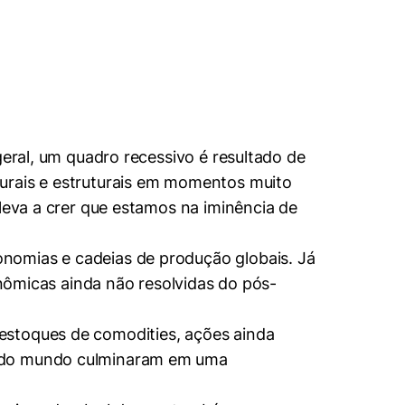
geral, um quadro recessivo é resultado de
turais e estruturais em momentos muito
 leva a crer que estamos na iminência de
nomias e cadeias de produção globais. Já
onômicas ainda não resolvidas do pós-
estoques de comodities, ações ainda
as do mundo culminaram em uma