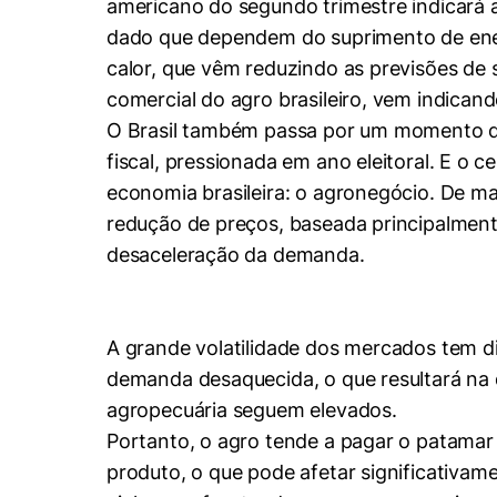
Cookies de pref
americano do segundo trimestre indicará 
dado que dependem do suprimento de ener
calor, que vêm reduzindo as previsões de 
comercial do agro brasileiro, vem indic
O Brasil também passa por um momento de 
fiscal, pressionada em ano eleitoral. E o 
economia brasileira: o agronegócio. De m
redução de preços, baseada principalmente
desaceleração da demanda.
A grande volatilidade dos mercados tem d
demanda desaquecida, o que resultará na 
agropecuária seguem elevados.
Portanto, o agro tende a pagar o patama
produto, o que pode afetar significativam