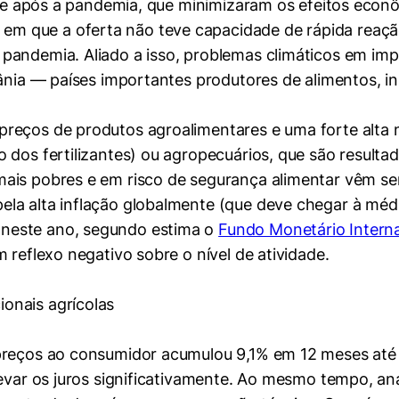
te e após a pandemia, que minimizaram os efeitos eco
 que a oferta não teve capacidade de rápida reaçã
pandemia. Aliado a isso, problemas climáticos em imp
rânia — países importantes produtores de alimentos, 
preços de produtos agroalimentares e uma forte alta
 dos fertilizantes) ou agropecuários, que são resultad
ais pobres e em risco de segurança alimentar vêm se
ela alta inflação globalmente (que deve chegar à mé
neste ano, segundo estima o
Fundo Monetário Interna
 reflexo negativo sobre o nível de atividade.
mente necessários
preços ao consumidor acumulou 9,1% em 12 meses até 
levar os juros significativamente. Ao mesmo tempo, an