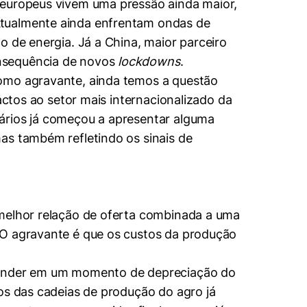
 europeus vivem uma pressão ainda maior,
Atualmente ainda enfrentam ondas de
o de energia. Já a China, maior parceiro
onsequência de novos
lockdowns
.
Como agravante, ainda temos a questão
actos ao setor mais internacionalizado da
ários já começou a apresentar alguma
as também refletindo os sinais de
 melhor relação de oferta combinada a uma
 O agravante é que os custos da produção
 vender em um momento de depreciação do
os das cadeias de produção do agro já