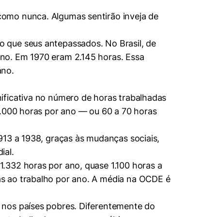
como nunca. Algumas sentirão inveja de
 que seus antepassados. No Brasil, de
ano. Em 1970 eram 2.145 horas. Essa
ano.
ificativa no número de horas trabalhadas
3.000 horas por ano — ou 60 a 70 horas
913 a 1938, graças às mudanças sociais,
ial.
1.332 horas por ano, quase 1.100 horas a
s ao trabalho por ano. A média na OCDE é
 nos países pobres. Diferentemente do