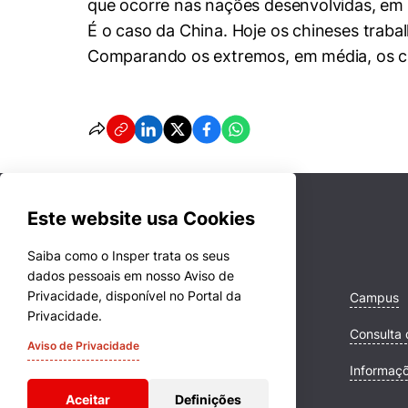
que ocorre nas nações desenvolvidas, em
É o caso da China. Hoje os chineses trab
Comparando os extremos, em média, os ch
Este website usa Cookies
Saiba como o Insper trata os seus
dados pessoais em nosso Aviso de
Privacidade, disponível no Portal da
Cursos
Campus
Privacidade.
Quem Somos
Consulta 
Aviso de Privacidade
Comunidade Transforme
Informaç
Aceitar
Definições