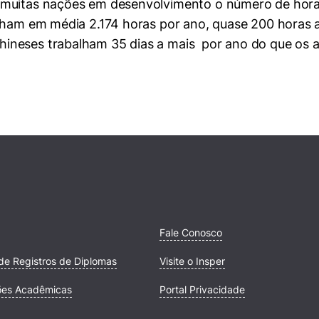
 muitas nações em desenvolvimento o número de horas
alham em média 2.174 horas por ano, quase 200 horas
ineses trabalham 35 dias a mais por ano do que os 
Fale Conosco
de Registros de Diplomas
Visite o Insper
ões Acadêmicas
Portal Privacidade