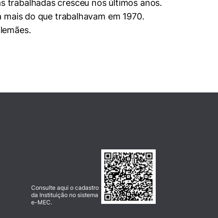
 trabalhadas cresceu nos últimos anos.
 a mais do que trabalhavam em 1970.
alemães.
Consulte aqui o cadastro
da Instituição no sistema
e-MEC.