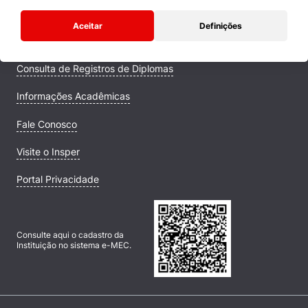
Comunidade Transforme
Aceitar
Definições
Campus
Consulta de Registros de Diplomas
Informações Acadêmicas
Fale Conosco
Visite o Insper
Portal Privacidade
Consulte aqui o cadastro da
Instituição no sistema e-MEC.