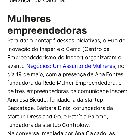
liderança”, diz Carolina.
Mulheres
empreendedoras
Para dar o pontapé dessas iniciativas, o Hub de
Inovação do Insper e o Cemp (Centro de
Empreendedorismo do Insper) organizaram o
evento
Negócios: Um Assunto de Mulheres
, no
dia 19 de maio, com a presença de Ana Fontes,
fundadora da Rede Mulher Empreendedora, e
de três empreendedoras da comunidade Insper:
Andresa Bicudo, fundadora da startup
Backstage, Bárbara Diniz, cofundadora da
startup Dress and Go, e Patrícia Palomo,
fundadora da startup Controlow.
Na conversa, mediada por Ana Calçado, as