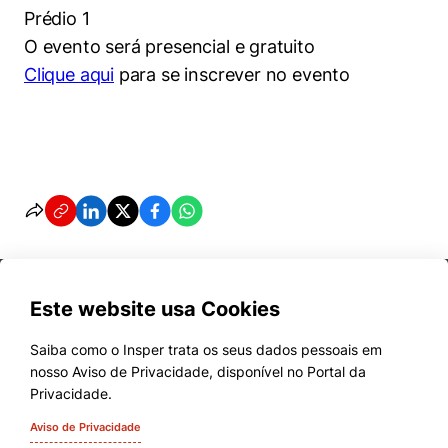
Prédio 1
O evento será presencial e gratuito
Clique aqui
para se inscrever no evento
Este website usa Cookies
Saiba como o Insper trata os seus dados pessoais em
nosso Aviso de Privacidade, disponível no Portal da
Cursos
Privacidade.
Quem Somos
Aviso de Privacidade