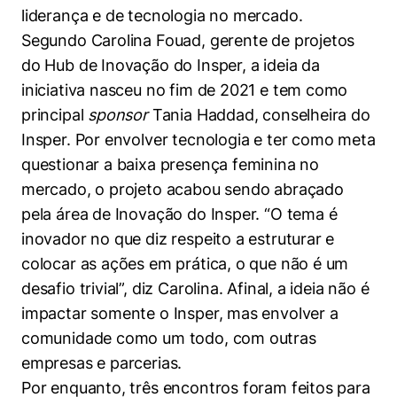
Políticas Públicas
liderança e de tecnologia no mercado.
Segundo Carolina Fouad, gerente de projetos
Sustentabilidade
do Hub de Inovação do Insper, a ideia da
iniciativa nasceu no fim de 2021 e tem como
Tecnologia e Dados
principal
sponsor
Tania Haddad, conselheira do
Insper. Por envolver tecnologia e ter como meta
questionar a baixa presença feminina no
mercado, o projeto acabou sendo abraçado
pela área de Inovação do Insper. “O tema é
inovador no que diz respeito a estruturar e
colocar as ações em prática, o que não é um
desafio trivial”, diz Carolina. Afinal, a ideia não é
impactar somente o Insper, mas envolver a
comunidade como um todo, com outras
empresas e parcerias.
Por enquanto, três encontros foram feitos para