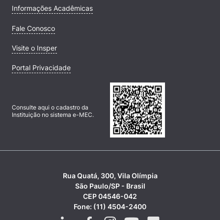
Informações Acadêmicas
Fale Conosco
Visite o Insper
Portal Privacidade
Consulte aqui o cadastro da
Instituição no sistema e-MEC.
Rua Quatá, 300, Vila Olímpia
São Paulo/SP - Brasil
CEP 04546-042
Fone: (11) 4504-2400