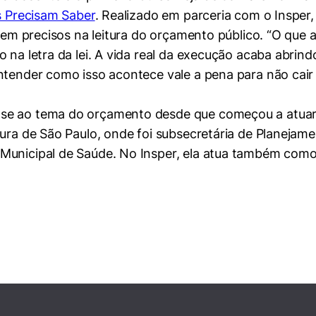
as Precisam Saber
. Realizado em parceria com o Insper,
erem precisos na leitura do orçamento público. “O que
 na letra da lei. A vida real da execução acaba abrin
Entender como isso acontece vale a pena para não cai
se ao tema do orçamento desde que começou a atuar
tura de São Paulo, onde foi subsecretária de Planeja
 Municipal de Saúde. No Insper, ela atua também com