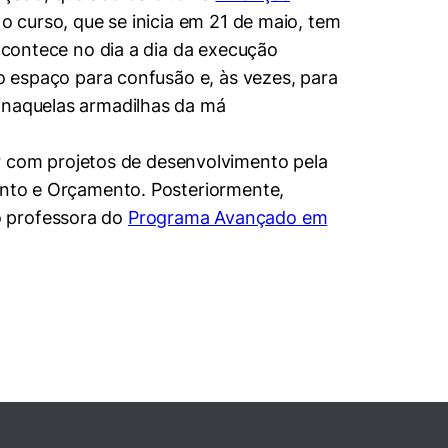
 o curso, que se inicia em 21 de maio, tem
 acontece no dia a dia da execução
do espaço para confusão e, às vezes, para
r naquelas armadilhas da má
 com projetos de desenvolvimento pela
mento e Orçamento. Posteriormente,
o professora do
Programa Avançado em