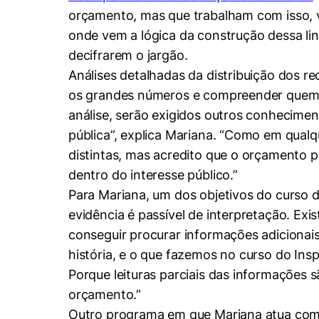
orçamento, mas que trabalham com isso,
onde vem a lógica da construção dessa lin
decifrarem o jargão.
Análises detalhadas da distribuição dos 
os grandes números e compreender quem g
análise, serão exigidos outros conhecimen
pública”, explica Mariana. “Como em qual
distintas, mas acredito que o orçamento p
Cookies estrita
dentro do interesse público.”
Para Mariana, um dos objetivos do curso d
evidência é passível de interpretação. Ex
Cookies de pref
conseguir procurar informações adiciona
história, e o que fazemos no curso do Ins
Porque leituras parciais das informações 
orçamento.”
Outro programa em que Mariana atua como