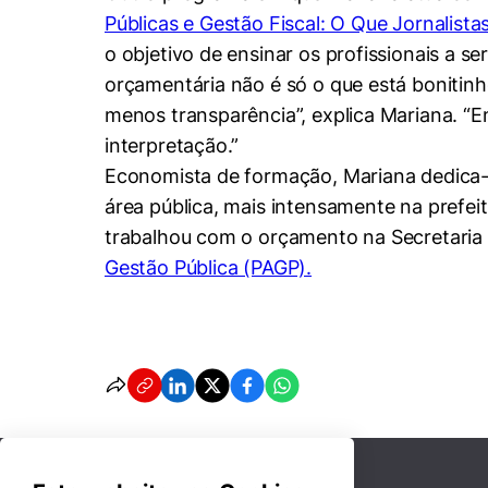
Públicas e Gestão Fiscal: O Que Jornalist
o objetivo de ensinar os profissionais a s
orçamentária não é só o que está bonitinho
menos transparência”, explica Mariana. “
interpretação.”
Economista de formação, Mariana dedica-
área pública, mais intensamente na prefei
trabalhou com o orçamento na Secretaria
Gestão Pública (PAGP).