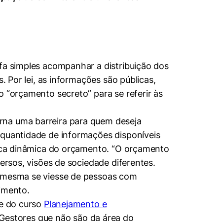
efa simples acompanhar a distribuição dos
. Por lei, as informações são públicas,
o “orçamento secreto” para se referir às
rna uma barreira para quem deseja
 quantidade de informações disponíveis
stica dinâmica do orçamento. “O orçamento
ersos, visões de sociedade diferentes.
a mesma se viesse de pessoas com
vimento.
te do curso
Planejamento e
Gestores que não são da área do