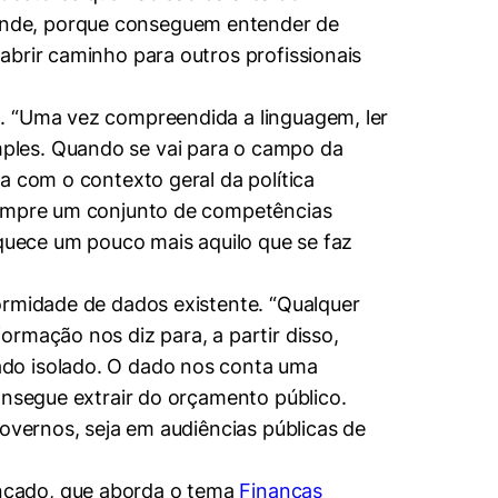
ande, porque conseguem entender de
abrir caminho para outros profissionais
o. “Uma vez compreendida a linguagem, ler
ples. Quando se vai para o campo da
a com o contexto geral da política
 sempre um conjunto de competências
iquece um pouco mais aquilo que se faz
ormidade de dados existente. “Qualquer
rmação nos diz para, a partir disso,
ado isolado. O dado nos conta uma
onsegue extrair do orçamento público.
governos, seja em audiências públicas de
nçado, que aborda o tema
Finanças