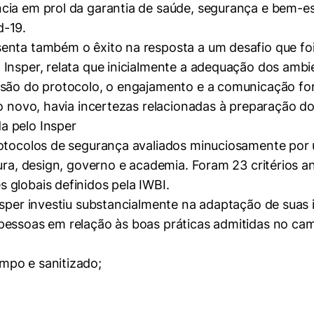
cia em prol da garantia de saúde, segurança e bem-e
d-19.
enta também o êxito na resposta a um desafio que foi
Insper, relata que inicialmente a adequação dos ambi
ersão do protocolo, o engajamento e a comunicação f
to novo, havia incertezas relacionadas à preparação d
protocolos de segurança avaliados minuciosamente po
ura, design, governo e academia. Foram 23 critérios a
 globais definidos pela IWBI.
nsper investiu substancialmente na adaptação de suas 
essoas em relação às boas práticas admitidas no camp
mpo e sanitizado;