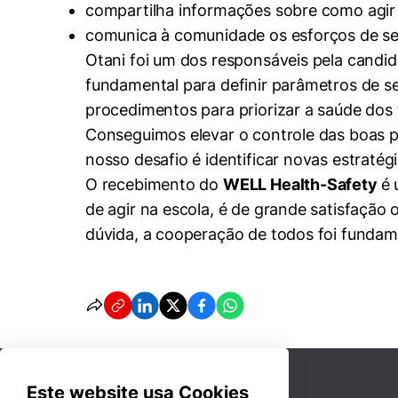
compartilha informações sobre como agir
Cookies estrita
comunica à comunidade os esforços de se
Otani foi um dos responsáveis pela candid
Cookies de pref
fundamental para definir parâmetros de s
procedimentos para priorizar a saúde dos 
Conseguimos elevar o controle das boas pr
nosso desafio é identificar novas estrat
O recebimento do
WELL Health-Safety
é 
de agir na escola, é de grande satisfação
dúvida, a cooperação de todos foi fundam
Este website usa Cookies