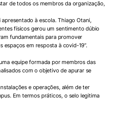
star de todos os membros da organização,
 apresentado à escola. Thiago Otani,
entes físicos gerou um sentimento dúbio
oram fundamentais para promover
os espaços em resposta à covid-19”.
r uma equipe formada por membros das
nalisados com o objetivo de apurar se
instalações e operações, além de ter
us. Em termos práticos, o selo legitima