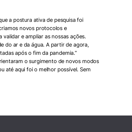
ue a postura ativa de pesquisa foi
 criamos novos protocolos e
 validar e ampliar as nossas ações.
 do ar e da água. A partir de agora,
utadas após o fim da pandemia.”
 orientaram o surgimento de novos modos
u até aqui foi o melhor possível. Sem