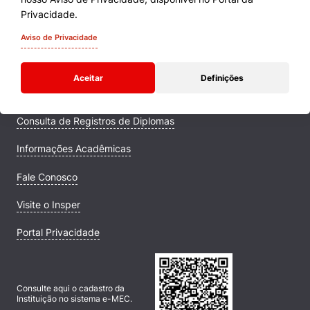
Cursos
Privacidade.
Quem Somos
Aviso de Privacidade
Comunidade Transforme
Aceitar
Definições
Campus
Consulta de Registros de Diplomas
Informações Acadêmicas
Fale Conosco
Visite o Insper
Portal Privacidade
Consulte aqui o cadastro da
Instituição no sistema e-MEC.