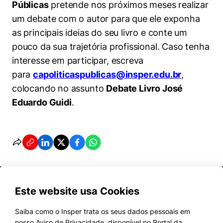
Públicas
pretende nos próximos meses realizar
um debate com o autor para que ele exponha
as principais ideias do seu livro e conte um
pouco da sua trajetória profissional. Caso tenha
interesse em participar, escreva
para
capoliticaspublicas@insper.edu.br
,
colocando no assunto
Debate Livro José
Eduardo Guidi
.
Este website usa Cookies
Saiba como o Insper trata os seus dados pessoais em
nosso Aviso de Privacidade, disponível no Portal da