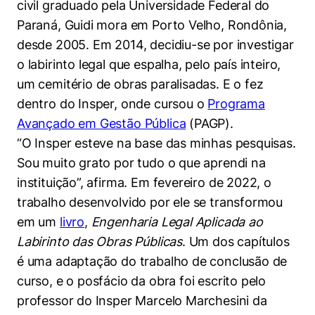
civil graduado pela Universidade Federal do
Paraná, Guidi mora em Porto Velho, Rondônia,
desde 2005. Em 2014, decidiu-se por investigar
o labirinto legal que espalha, pelo país inteiro,
um cemitério de obras paralisadas. E o fez
dentro do Insper, onde cursou o
Programa
Avançado em Gestão Pública
(PAGP).
“O Insper esteve na base das minhas pesquisas.
Sou muito grato por tudo o que aprendi na
instituição”, afirma. Em fevereiro de 2022, o
trabalho desenvolvido por ele se transformou
em um
livro
,
Engenharia Legal Aplicada ao
Labirinto das Obras Públicas
. Um dos capítulos
é uma adaptação do trabalho de conclusão de
curso, e o posfácio da obra foi escrito pelo
professor do Insper Marcelo Marchesini da